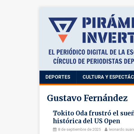
DEPORTES
CULTURA Y ESPECTÁ
Gustavo Fernández
Tokito Oda frustró el sue
histórica del US Open
8 de septiembre de 2025
leonardo.suar