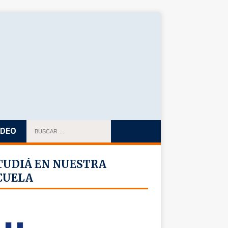
IDEO
TUDIÁ EN NUESTRA
CUELA