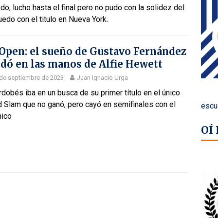
do, lucho hasta el final pero no pudo con la solidez del
edo con el titulo en Nueva York.
Open: el sueño de Gustavo Fernández
dó en las manos de Alfie Hewett
de septiembre de 2023
Juan Ignacio Urga
rdobés iba en un busca de su primer título en el único
d Slam que no ganó, pero cayó en semifinales con el
escu
nico
OÍ