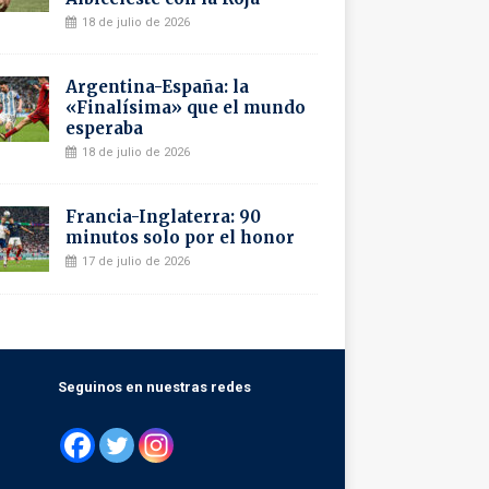
18 de julio de 2026
Argentina-España: la
«Finalísima» que el mundo
esperaba
18 de julio de 2026
Francia-Inglaterra: 90
minutos solo por el honor
17 de julio de 2026
Seguinos en nuestras redes