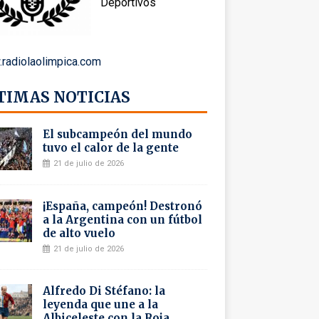
Deportivos
radiolaolimpica.com
TIMAS NOTICIAS
El subcampeón del mundo
tuvo el calor de la gente
21 de julio de 2026
¡España, campeón! Destronó
a la Argentina con un fútbol
de alto vuelo
21 de julio de 2026
Alfredo Di Stéfano: la
leyenda que une a la
Albiceleste con la Roja