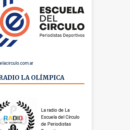
elacirculo.com.ar
 RADIO LA OLÍMPICA
La radio de La
Escuela del Círculo
de Periodistas