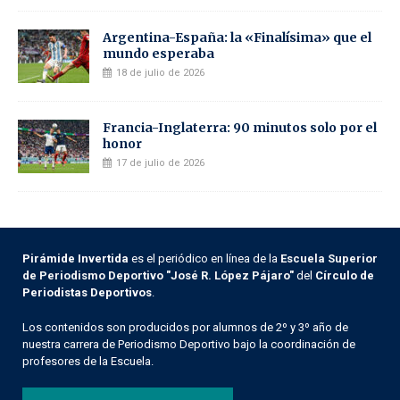
Argentina-España: la «Finalísima» que el
mundo esperaba
18 de julio de 2026
Francia-Inglaterra: 90 minutos solo por el
honor
17 de julio de 2026
Pirámide Invertida
es el periódico en línea de la
Escuela Superior
de Periodismo Deportivo "José R. López Pájaro"
del
Círculo de
Periodistas Deportivos
.
Los contenidos son producidos por alumnos de 2º y 3º año de
nuestra carrera de Periodismo Deportivo bajo la coordinación de
profesores de la Escuela.