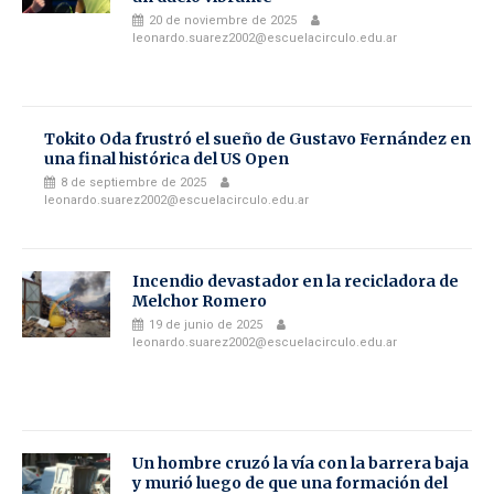
20 de noviembre de 2025
leonardo.suarez2002@escuelacirculo.edu.ar
Tokito Oda frustró el sueño de Gustavo Fernández en
una final histórica del US Open
8 de septiembre de 2025
leonardo.suarez2002@escuelacirculo.edu.ar
Incendio devastador en la recicladora de
Melchor Romero
19 de junio de 2025
leonardo.suarez2002@escuelacirculo.edu.ar
Un hombre cruzó la vía con la barrera baja
y murió luego de que una formación del