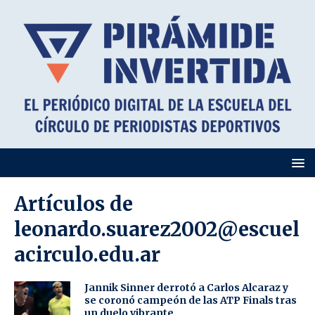
Artículos de
leonardo.suarez2002@escuel
acirculo.edu.ar
Jannik Sinner derrotó a Carlos Alcaraz y
se coronó campeón de las ATP Finals tras
un duelo vibrante