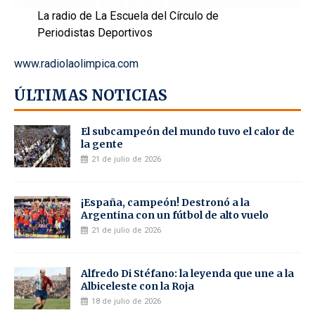
La radio de La Escuela del Círculo de
Periodistas Deportivos
www.radiolaolimpica.com
ÚLTIMAS NOTICIAS
El subcampeón del mundo tuvo el calor de
la gente
21 de julio de 2026
¡España, campeón! Destronó a la
Argentina con un fútbol de alto vuelo
21 de julio de 2026
Alfredo Di Stéfano: la leyenda que une a la
Albiceleste con la Roja
18 de julio de 2026