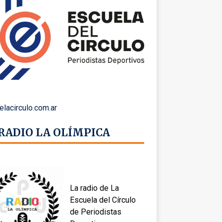
elacirculo.com.ar
 RADIO LA OLÍMPICA
La radio de La
Escuela del Círculo
de Periodistas