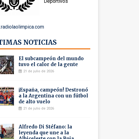
Deportivos
radiolaolimpica.com
TIMAS NOTICIAS
El subcampeón del mundo
tuvo el calor de la gente
21 de julio de 2026
¡España, campeón! Destronó
a la Argentina con un fútbol
de alto vuelo
21 de julio de 2026
Alfredo Di Stéfano: la
leyenda que une a la
Albiceleste con la Roja