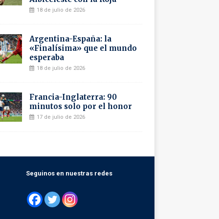
18 de julio de 2026
Argentina-España: la
«Finalísima» que el mundo
esperaba
18 de julio de 2026
Francia-Inglaterra: 90
minutos solo por el honor
17 de julio de 2026
Seguinos en nuestras redes