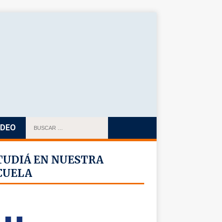
IDEO
TUDIÁ EN NUESTRA
CUELA