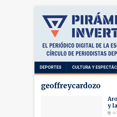
DEPORTES
CULTURA Y ESPECTÁ
geoffreycardozo
Aro
y l
13 