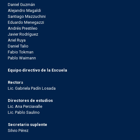
Daniel Guzmán
Alejandro Magaldi
Santiago Mazzuchini
Eduardo Menegazzi
Andrés Prestileo
Javier Rodríguez
Ariel Ruya
Daniel Talio
Fabio Tokman
Pablo Waimann
Equipo directivo de la Escuela
Rector
a
Lic. Gabriela Padín Losada
Directores de estudios
Lic. Ana Perciavalle
Lic. Pablo Saulino
Secretario suplente
Silvio Pérez