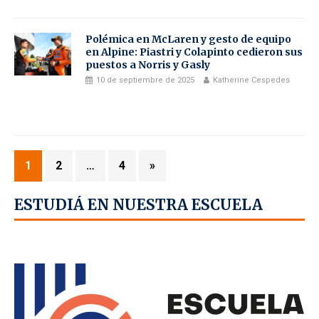
Polémica en McLaren y gesto de equipo
en Alpine: Piastri y Colapinto cedieron sus
puestos a Norris y Gasly
10 de septiembre de 2025
Katherine Cespedes
1
2
…
4
»
ESTUDIÁ EN NUESTRA ESCUELA