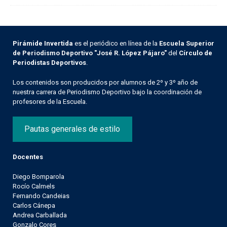
Pirámide Invertida
es el periódico en línea de la
Escuela Superior
de Periodismo Deportivo "José R. López Pájaro"
del
Círculo de
Periodistas Deportivos
.
Los contenidos son producidos por alumnos de 2º y 3º año de
nuestra carrera de Periodismo Deportivo bajo la coordinación de
profesores de la Escuela.
Pautas generales de estilo
Docentes
Diego Bomparola
Rocío Calmels
Fernando Candeias
Carlos Cánepa
Andrea Carballada
Gonzalo Cores