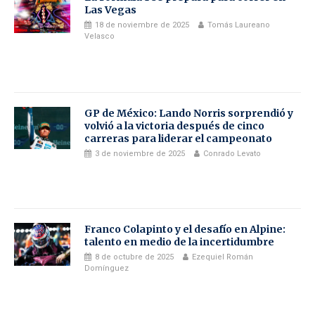
Las Vegas
18 de noviembre de 2025
Tomás Laureano
Velasco
GP de México: Lando Norris sorprendió y
volvió a la victoria después de cinco
carreras para liderar el campeonato
3 de noviembre de 2025
Conrado Levato
Franco Colapinto y el desafío en Alpine:
talento en medio de la incertidumbre
8 de octubre de 2025
Ezequiel Román
Domínguez