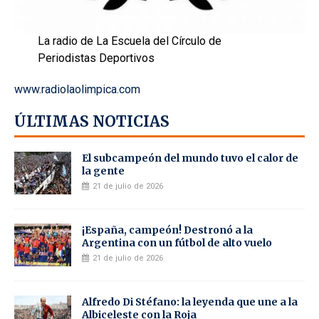
La radio de La Escuela del Círculo de
Periodistas Deportivos
www.radiolaolimpica.com
ÚLTIMAS NOTICIAS
El subcampeón del mundo tuvo el calor de
la gente
21 de julio de 2026
¡España, campeón! Destronó a la
Argentina con un fútbol de alto vuelo
21 de julio de 2026
Alfredo Di Stéfano: la leyenda que une a la
Albiceleste con la Roja