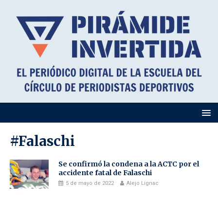
#Falaschi
Se confirmó la condena a la ACTC por el
accidente fatal de Falaschi
5 de mayo de 2022
Alejo Lignac