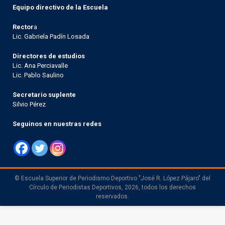
Equipo directivo de la Escuela
Rector
a
Lic. Gabriela Padín Losada
Directores de estudios
Lic. Ana Perciavalle
Lic. Pablo Saulino
Secretario suplente
Silvio Pérez
Seguinos en nuestras redes
© Escuela Superior de Periodismo Deportivo "José R. López Pájaro" del
Círculo de Periodistas Deportivos, 2026, todos los derechos
reservados.