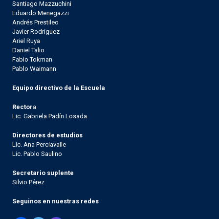
Santiago Mazzuchini
Eduardo Menegazzi
Andrés Prestileo
Javier Rodríguez
Ariel Ruya
Daniel Talio
Fabio Tokman
Pablo Waimann
Equipo directivo de la Escuela
Rector
a
Lic. Gabriela Padín Losada
Directores de estudios
Lic. Ana Perciavalle
Lic. Pablo Saulino
Secretario suplente
Silvio Pérez
Seguinos en nuestras redes