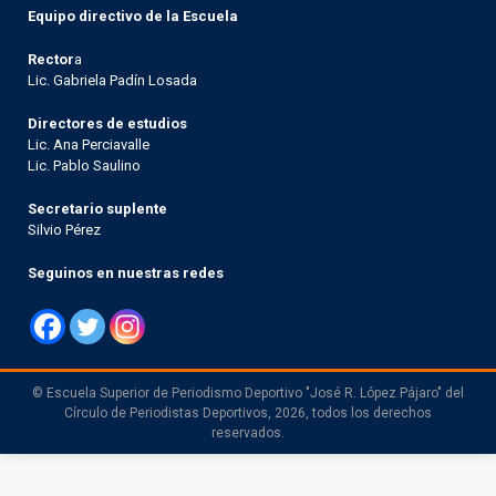
Equipo directivo de la Escuela
Rector
a
Lic. Gabriela Padín Losada
Directores de estudios
Lic. Ana Perciavalle
Lic. Pablo Saulino
Secretario suplente
Silvio Pérez
Seguinos en nuestras redes
© Escuela Superior de Periodismo Deportivo "José R. López Pájaro" del
Círculo de Periodistas Deportivos, 2026, todos los derechos
reservados.