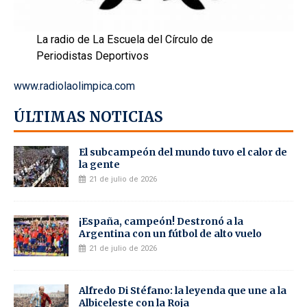
La radio de La Escuela del Círculo de
Periodistas Deportivos
www.radiolaolimpica.com
ÚLTIMAS NOTICIAS
El subcampeón del mundo tuvo el calor de
la gente
21 de julio de 2026
¡España, campeón! Destronó a la
Argentina con un fútbol de alto vuelo
21 de julio de 2026
Alfredo Di Stéfano: la leyenda que une a la
Albiceleste con la Roja