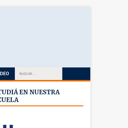
IDEO
TUDIÁ EN NUESTRA
CUELA