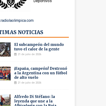
Deportivos
radiolaolimpica.com
TIMAS NOTICIAS
El subcampeón del mundo
tuvo el calor de la gente
21 de julio de 2026
¡España, campeón! Destronó
a la Argentina con un fútbol
de alto vuelo
21 de julio de 2026
Alfredo Di Stéfano: la
leyenda que une a la
Albiceleste con la Roja