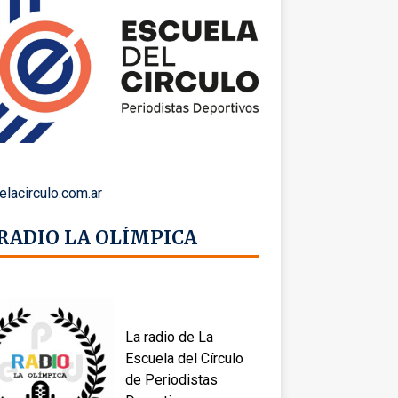
elacirculo.com.ar
 RADIO LA OLÍMPICA
La radio de La
Escuela del Círculo
de Periodistas