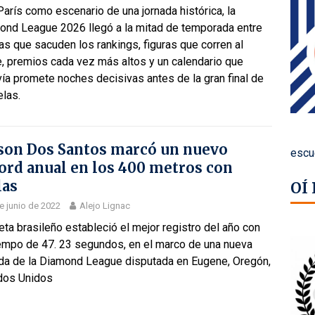
arís como escenario de una jornada histórica, la
ond League 2026 llegó a la mitad de temporada entre
s que sacuden los rankings, figuras que corren al
e, premios cada vez más altos y un calendario que
ía promete noches decisivas antes de la gran final de
elas.
son Dos Santos marcó un nuevo
escu
ord anual en los 400 metros con
las
OÍ
e junio de 2022
Alejo Lignac
leta brasileño estableció el mejor registro del año con
iempo de 47. 23 segundos, en el marco de una nueva
ada de la Diamond League disputada en Eugene, Oregón,
dos Unidos