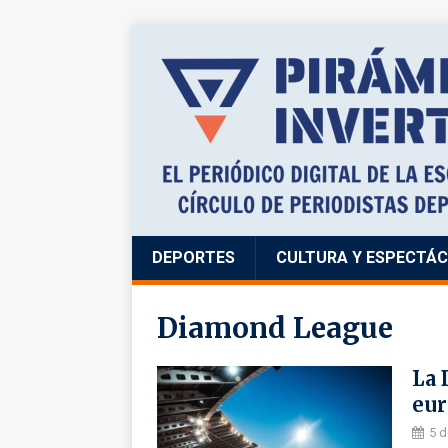
DEPORTES
CULTURA Y ESPECTÁ
Diamond League
La 
eur
5 d