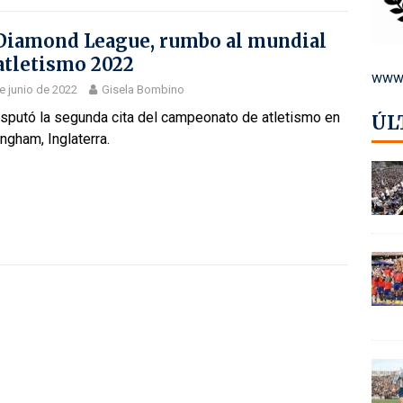
Diamond League, rumbo al mundial
atletismo 2022
www.
e junio de 2022
Gisela Bombino
isputó la segunda cita del campeonato de atletismo en
ÚL
ngham, Inglaterra.