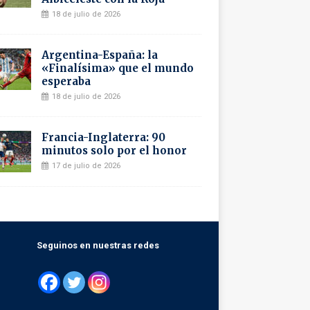
18 de julio de 2026
Argentina-España: la
«Finalísima» que el mundo
esperaba
18 de julio de 2026
Francia-Inglaterra: 90
minutos solo por el honor
17 de julio de 2026
Seguinos en nuestras redes