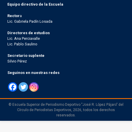
Equipo directivo de la Escuela
Rector
a
Lic. Gabriela Padín Losada
Directores de estudios
Lic. Ana Perciavalle
Lic. Pablo Saulino
Secretario suplente
Silvio Pérez
Seguinos en nuestras redes
© Escuela Superior de Periodismo Deportivo "José R. López Pájaro" del
Círculo de Periodistas Deportivos, 2026, todos los derechos
reservados.