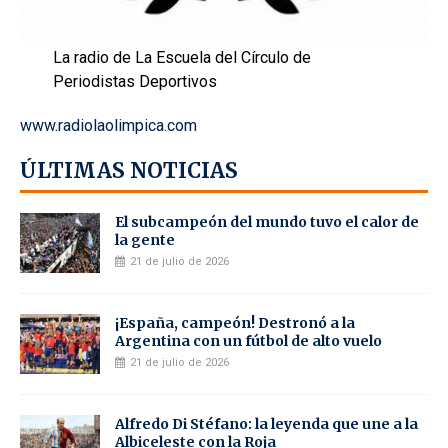
La radio de La Escuela del Círculo de
Periodistas Deportivos
www.radiolaolimpica.com
ÚLTIMAS NOTICIAS
El subcampeón del mundo tuvo el calor de
la gente
21 de julio de 2026
¡España, campeón! Destronó a la
Argentina con un fútbol de alto vuelo
21 de julio de 2026
Alfredo Di Stéfano: la leyenda que une a la
Albiceleste con la Roja