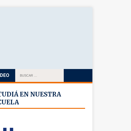
IDEO
TUDIÁ EN NUESTRA
CUELA