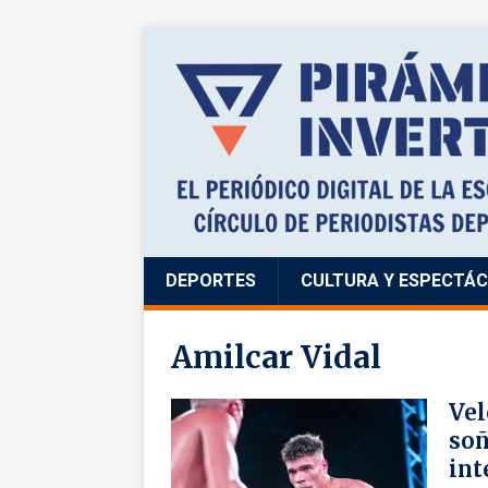
DEPORTES
CULTURA Y ESPECTÁ
Amilcar Vidal
Vel
soñ
int