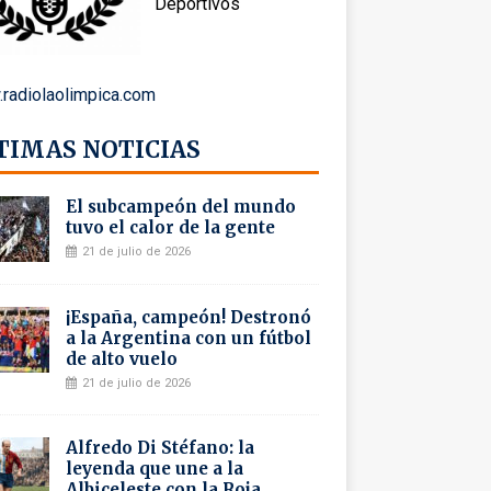
Deportivos
radiolaolimpica.com
TIMAS NOTICIAS
El subcampeón del mundo
tuvo el calor de la gente
21 de julio de 2026
¡España, campeón! Destronó
a la Argentina con un fútbol
de alto vuelo
21 de julio de 2026
Alfredo Di Stéfano: la
leyenda que une a la
Albiceleste con la Roja