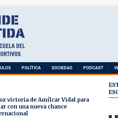
CULOS
POLÍTICA
SOCIEDAD
PODCAST
V
ES
ES
oz victoria de Amílcar Vidal para
ar con una nueva chance
ernacional