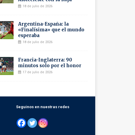
18 de julio de 2026
Argentina-España: la
«Finalísima» que el mundo
esperaba
18 de julio de 2026
Francia-Inglaterra: 90
minutos solo por el honor
17 de julio de 2026
Seguinos en nuestras redes