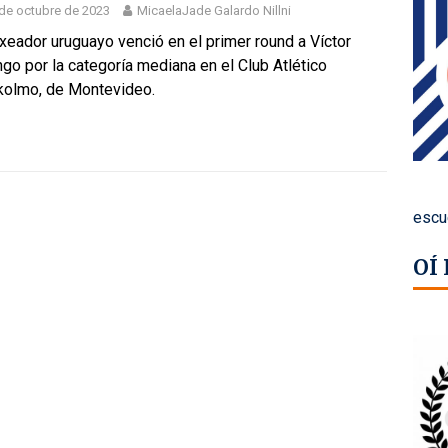
de octubre de 2023
MicaelaJade Galardo Nillni
xeador uruguayo venció en el primer round a Víctor
go por la categoría mediana en el Club Atlético
kolmo, de Montevideo.
escu
OÍ