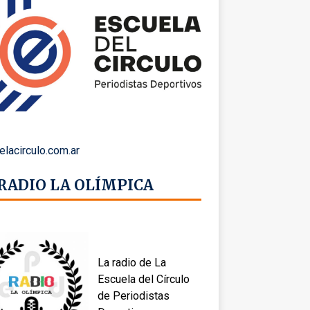
elacirculo.com.ar
 RADIO LA OLÍMPICA
La radio de La
Escuela del Círculo
de Periodistas