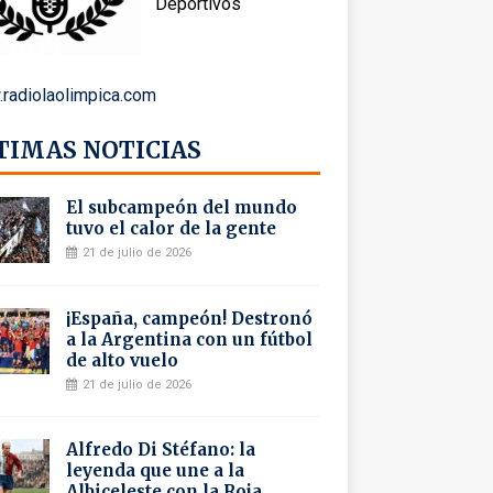
Deportivos
radiolaolimpica.com
TIMAS NOTICIAS
El subcampeón del mundo
tuvo el calor de la gente
21 de julio de 2026
¡España, campeón! Destronó
a la Argentina con un fútbol
de alto vuelo
21 de julio de 2026
Alfredo Di Stéfano: la
leyenda que une a la
Albiceleste con la Roja