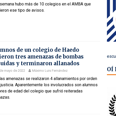
 semana hubo más de 10 colegios en el AMBA que
ieron ese tipo de avisos.
mnos de un colegio de Haedo
ieron tres amenazas de bombas
escu
uidas y terminaron allanados
OÍ
 de mayo de 2022
Máximo Luis Fernández
 las amenazas se realizaron 4 allanamientos por orden
 justicia. Aparentemente los involucrados son alumnos
res de edad del colegio que sufrió reiteradas
azas.