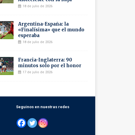
18 de julio de 2026
Argentina-España: la
«Finalísima» que el mundo
esperaba
18 de julio de 2026
Francia-Inglaterra: 90
minutos solo por el honor
17 de julio de 2026
Seguinos en nuestras redes