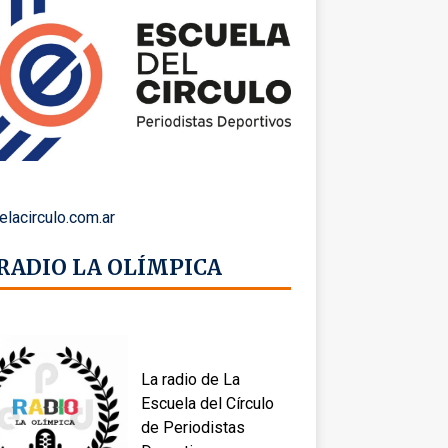
elacirculo.com.ar
 RADIO LA OLÍMPICA
La radio de La
Escuela del Círculo
de Periodistas