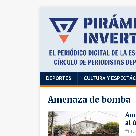
DEPORTES
CULTURA Y ESPECTÁ
Amenaza de bomba
Ame
al 
15