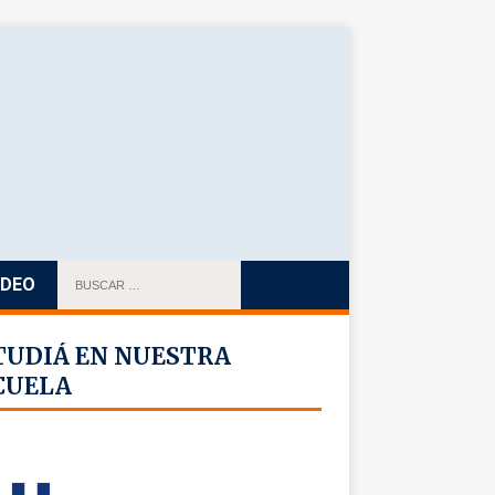
IDEO
TUDIÁ EN NUESTRA
CUELA