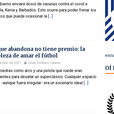
bierno enviará dosis de vacunas contra el covid a
a, Kenia y Barbados. Esto ocurre para poder frenar los
tos que puede ocasionar la
[…]
que abandona no tiene premio: la
leza de amar el fútbol
escu
e julio de 2021
César Emiliano Gaetan
OÍ
piedras como arco y una pelota que ruede eran
ientes para desatar un superclásico. Cualquier espacio
 -aunque fuera irregular- era un escenario ideal
[…]