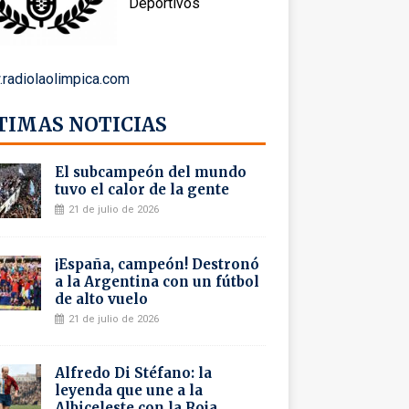
Deportivos
radiolaolimpica.com
TIMAS NOTICIAS
El subcampeón del mundo
tuvo el calor de la gente
21 de julio de 2026
¡España, campeón! Destronó
a la Argentina con un fútbol
de alto vuelo
21 de julio de 2026
Alfredo Di Stéfano: la
leyenda que une a la
Albiceleste con la Roja