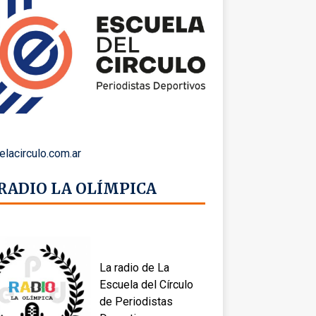
elacirculo.com.ar
 RADIO LA OLÍMPICA
La radio de La
Escuela del Círculo
de Periodistas