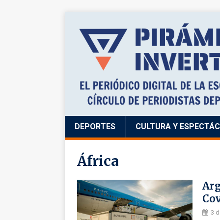
DEPORTES
CULTURA Y ESPECTÁ
África
Arg
Cov
3 d