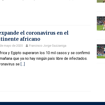
expande el coronavirus en el
tinente africano
 de mayo de 2020
Francisco Jorge Gazzaniga
rica y Egipto superaron los 10 mil casos y se confirmó
mañana que ya no hay ningún país libre de infectados.
oronavirus se
[…]