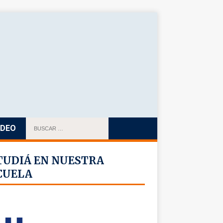
IDEO
TUDIÁ EN NUESTRA
CUELA