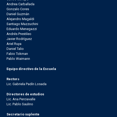
Andrea Carballada
Gonzalo Cores
Daniel Guzmán
Alejandro Magaldi
Santiago Mazzuchini
Eduardo Menegazzi
Andrés Prestileo
Javier Rodríguez
Ariel Ruya
Daniel Talio
Fabio Tokman
Pablo Waimann
Equipo directivo de la Escuela
Rector
a
Lic. Gabriela Padín Losada
Directores de estudios
Lic. Ana Perciavalle
Lic. Pablo Saulino
Secretario suplente