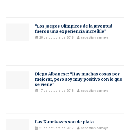
“Los Juegos Olímpicos de la Juventud
fueron una experiencia increíble”
28 de octubre de 2018
sebastian.aamaya
Diego Albanese: “Hay muchas cosas por
mejorar, pero soy muy positivo con lo que
se viene”
17 de octubre de 2018
sebastian.aamaya
Las Kamikazes son de plata
21 de octubre de 2017
sebastian.aamaya