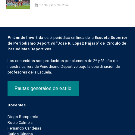
17 de julio de 2026
Pirámide Invertida
es el periódico en línea de la
Escuela Superior
de Periodismo Deportivo "José R. López Pájaro"
del
Círculo de
Periodistas Deportivos
.
Los contenidos son producidos por alumnos de 2º y 3º año de
nuestra carrera de Periodismo Deportivo bajo la coordinación de
profesores de la Escuela.
Pautas generales de estilo
Docentes
Diego Bomparola
Rocío Calmels
Fernando Candeias
Carlos Cánepa