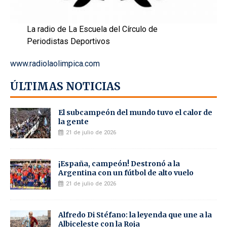
La radio de La Escuela del Círculo de
Periodistas Deportivos
www.radiolaolimpica.com
ÚLTIMAS NOTICIAS
El subcampeón del mundo tuvo el calor de
la gente
21 de julio de 2026
¡España, campeón! Destronó a la
Argentina con un fútbol de alto vuelo
21 de julio de 2026
Alfredo Di Stéfano: la leyenda que une a la
Albiceleste con la Roja