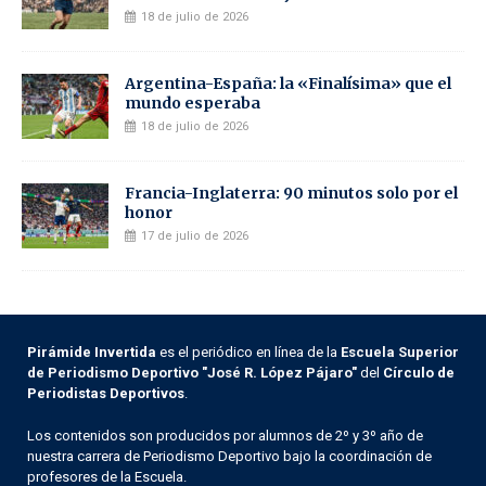
18 de julio de 2026
Argentina-España: la «Finalísima» que el
mundo esperaba
18 de julio de 2026
Francia-Inglaterra: 90 minutos solo por el
honor
17 de julio de 2026
Pirámide Invertida
es el periódico en línea de la
Escuela Superior
de Periodismo Deportivo "José R. López Pájaro"
del
Círculo de
Periodistas Deportivos
.
Los contenidos son producidos por alumnos de 2º y 3º año de
nuestra carrera de Periodismo Deportivo bajo la coordinación de
profesores de la Escuela.