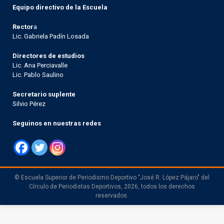
Equipo directivo de la Escuela
Rector
a
Lic. Gabriela Padín Losada
Directores de estudios
Lic. Ana Perciavalle
Lic. Pablo Saulino
Secretario suplente
Silvio Pérez
Seguinos en nuestras redes
© Escuela Superior de Periodismo Deportivo "José R. López Pájaro" del
Círculo de Periodistas Deportivos, 2026, todos los derechos
reservados.