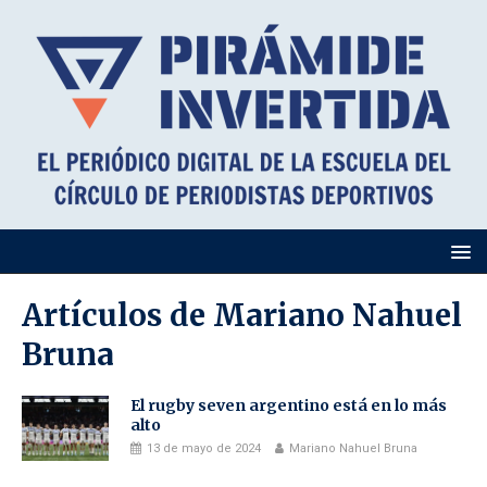
Artículos de
Mariano Nahuel
Bruna
El rugby seven argentino está en lo más
alto
13 de mayo de 2024
Mariano Nahuel Bruna