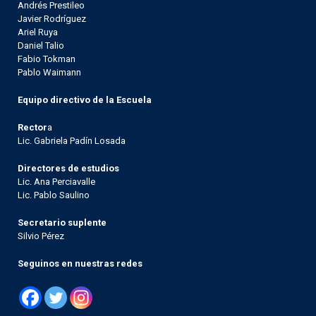
Andrés Prestileo
Javier Rodríguez
Ariel Ruya
Daniel Talio
Fabio Tokman
Pablo Waimann
Equipo directivo de la Escuela
Rector
a
Lic. Gabriela Padín Losada
Directores de estudios
Lic. Ana Perciavalle
Lic. Pablo Saulino
Secretario suplente
Silvio Pérez
Seguinos en nuestras redes