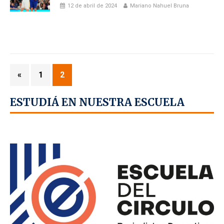
12 de abril de 2024
Mariano Nahuel Bruna
«
1
2
ESTUDIÁ EN NUESTRA ESCUELA