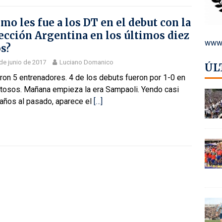
mo les fue a los DT en el debut con la
ección Argentina en los últimos diez
www.
s?
de junio de 2017
Luciano Domanico
ÚL
on 5 entrenadores. 4 de los debuts fueron por 1-0 en
tosos. Mañana empieza la era Sampaoli. Yendo casi
 años al pasado, aparece el
[…]