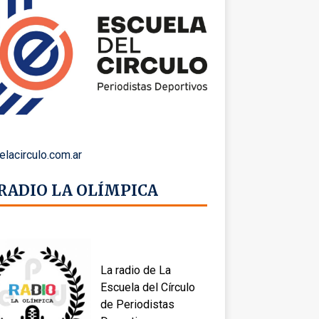
elacirculo.com.ar
 RADIO LA OLÍMPICA
La radio de La
Escuela del Círculo
de Periodistas