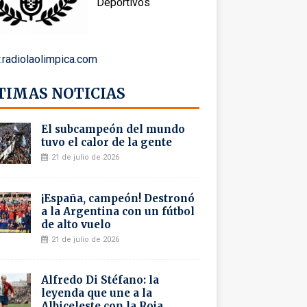
Deportivos
radiolaolimpica.com
TIMAS NOTICIAS
El subcampeón del mundo
tuvo el calor de la gente
21 de julio de 2026
¡España, campeón! Destronó
a la Argentina con un fútbol
de alto vuelo
21 de julio de 2026
Alfredo Di Stéfano: la
leyenda que une a la
Albiceleste con la Roja