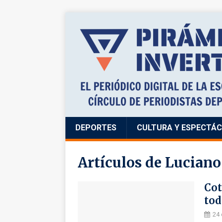
DEPORTES
CULTURA Y ESPECTÁ
Artículos de
Lucian
Cot
tod
24 