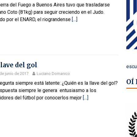
erra del Fuego a Buenos Aires tuvo que trasladarse
no Coto (81kg) para seguir creciendo en el Judo.
do por el ENARD, el riograndense
[…]
llave del gol
escu
de junio de 2017
Luciano Domanico
OÍ
egunta siempre está latente: ¿Quién es la llave del gol?
espuesta siempre le genera entusiasmo a los
idores del fútbol por conocerlos mejor
[…]