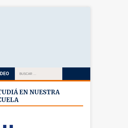
IDEO
TUDIÁ EN NUESTRA
CUELA