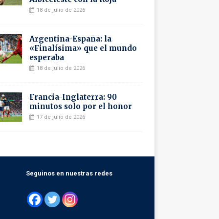
18 de julio de 2026
Argentina-España: la
«Finalísima» que el mundo
esperaba
18 de julio de 2026
Francia-Inglaterra: 90
minutos solo por el honor
17 de julio de 2026
Seguinos en nuestras redes