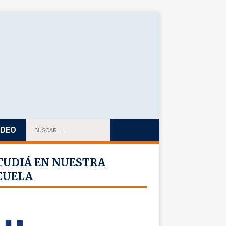
IDEO
TUDIÁ EN NUESTRA
CUELA