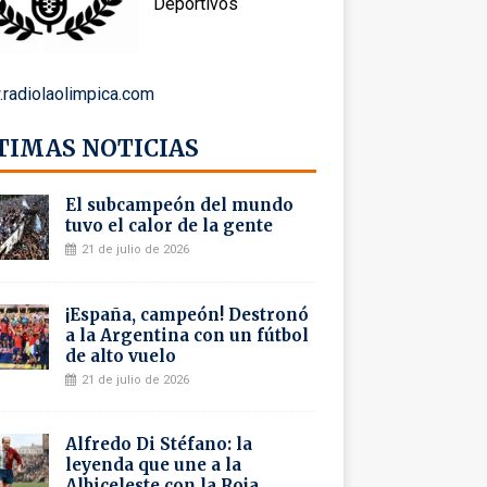
Deportivos
radiolaolimpica.com
TIMAS NOTICIAS
El subcampeón del mundo
tuvo el calor de la gente
21 de julio de 2026
¡España, campeón! Destronó
a la Argentina con un fútbol
de alto vuelo
21 de julio de 2026
Alfredo Di Stéfano: la
leyenda que une a la
Albiceleste con la Roja