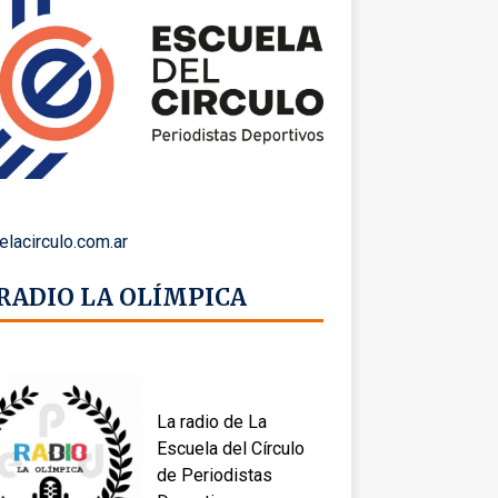
elacirculo.com.ar
 RADIO LA OLÍMPICA
La radio de La
Escuela del Círculo
de Periodistas