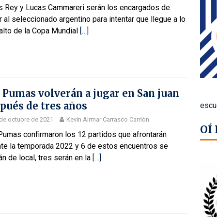
s Rey y Lucas Cammareri serán los encargados de
ir al seleccionado argentino para intentar que llegue a lo
alto de la Copa Mundial
[…]
 Pumas volverán a jugar en San juan
pués de tres años
escu
de octubre de 2021
Kevin Airmar Carrasco Carrión
OÍ
Pumas confirmaron los 12 partidos que afrontarán
nte la temporada 2022 y 6 de estos encuentros se
án de local, tres serán en la
[…]