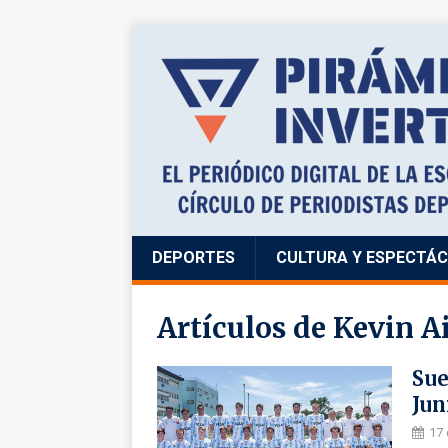
DEPORTES
CULTURA Y ESPECTÁ
Artículos de
Kevin A
Sue
Jun
17 