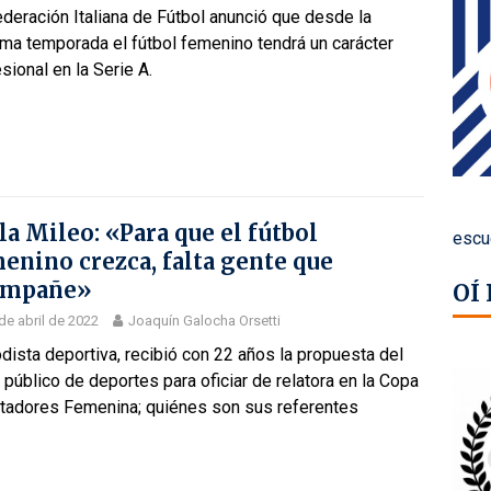
deración Italiana de Fútbol anunció que desde la
ma temporada el fútbol femenino tendrá un carácter
sional en la Serie A.
la Mileo: «Para que el fútbol
escu
enino crezca, falta gente que
ompañe»
OÍ
de abril de 2022
Joaquín Galocha Orsetti
dista deportiva, recibió con 22 años la propuesta del
 público de deportes para oficiar de relatora en la Copa
rtadores Femenina; quiénes son sus referentes