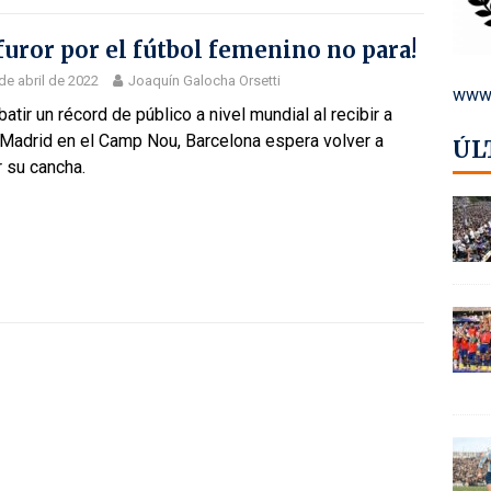
 furor por el fútbol femenino no para!
de abril de 2022
Joaquín Galocha Orsetti
www.
batir un récord de público a nivel mundial al recibir a
 Madrid en el Camp Nou, Barcelona espera volver a
ÚL
r su cancha.