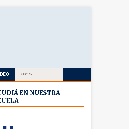
IDEO
TUDIÁ EN NUESTRA
CUELA