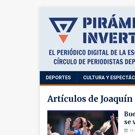
DEPORTES
CULTURA Y ESPECTÁ
Artículos de
Joaquín
Bue
se 
13