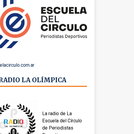
elacirculo.com.ar
 RADIO LA OLÍMPICA
La radio de La
Escuela del Círculo
de Periodistas