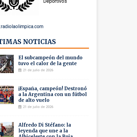
Deportivos
radiolaolimpica.com
TIMAS NOTICIAS
El subcampeón del mundo
tuvo el calor de la gente
21 de julio de 2026
¡España, campeón! Destronó
a la Argentina con un fútbol
de alto vuelo
21 de julio de 2026
Alfredo Di Stéfano: la
leyenda que une a la
Albiceleste con la Roja