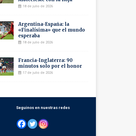
18 de julio de 2026
Argentina-España: la
«Finalísima» que el mundo
esperaba
18 de julio de 2026
Francia-Inglaterra: 90
minutos solo por el honor
17 de julio de 2026
Seguinos en nuestras redes