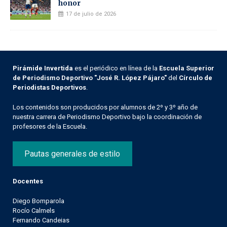
honor
17 de julio de 2026
Pirámide Invertida
es el periódico en línea de la
Escuela Superior
de Periodismo Deportivo "José R. López Pájaro"
del
Círculo de
Periodistas Deportivos
.
Los contenidos son producidos por alumnos de 2º y 3º año de
nuestra carrera de Periodismo Deportivo bajo la coordinación de
profesores de la Escuela.
Pautas generales de estilo
Docentes
Diego Bomparola
Rocío Calmels
Fernando Candeias