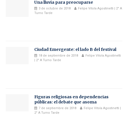
Una lluvia para preocuparse
3 de octubre de 2018
Felipe Vitola Agostinetti | 2° A
Turno Tarde
Ciudad Emergente: el lado B del festival
18 de septiembre de 2018
Felipe Vitola Agostinetti
| 2° A Turno Tarde
Figuras religiosas en dependencias
públicas: el debate que asoma
7 de septiembre de 2018
Felipe Vitola Agostinetti |
2° A Turno Tarde