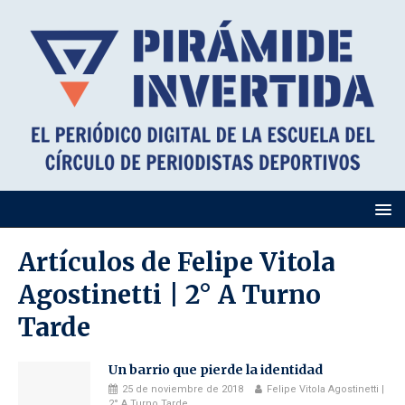
Artículos de
Felipe Vitola
Agostinetti | 2° A Turno
Tarde
Un barrio que pierde la identidad
25 de noviembre de 2018
Felipe Vitola Agostinetti |
2° A Turno Tarde