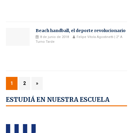
Beach handball, el deporte revolucionario
8 de junio de 2018
Felipe Vitola Agostinetti | 2° A
Turno Tarde
1
2
»
ESTUDIÁ EN NUESTRA ESCUELA