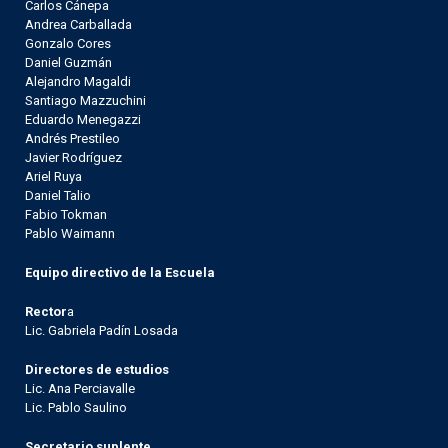
Carlos Cánepa
Andrea Carballada
Gonzalo Cores
Daniel Guzmán
Alejandro Magaldi
Santiago Mazzuchini
Eduardo Menegazzi
Andrés Prestileo
Javier Rodríguez
Ariel Ruya
Daniel Talio
Fabio Tokman
Pablo Waimann
Equipo directivo de la Escuela
Rector
a
Lic. Gabriela Padín Losada
Directores de estudios
Lic. Ana Perciavalle
Lic. Pablo Saulino
Secretario suplente