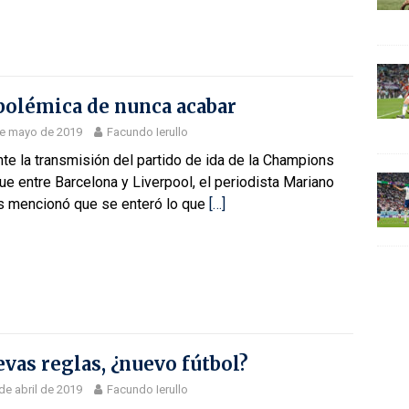
polémica de nunca acabar
de mayo de 2019
Facundo Ierullo
te la transmisión del partido de ida de la Champions
e entre Barcelona y Liverpool, el periodista Mariano
s mencionó que se enteró lo que
[…]
vas reglas, ¿nuevo fútbol?
de abril de 2019
Facundo Ierullo