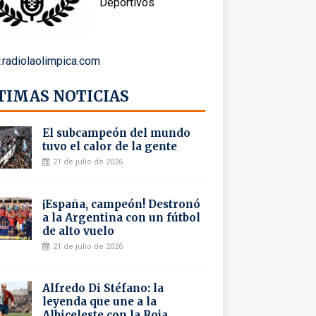
Deportivos
radiolaolimpica.com
TIMAS NOTICIAS
El subcampeón del mundo
tuvo el calor de la gente
21 de julio de 2026
¡España, campeón! Destronó
a la Argentina con un fútbol
de alto vuelo
21 de julio de 2026
Alfredo Di Stéfano: la
leyenda que une a la
Albiceleste con la Roja