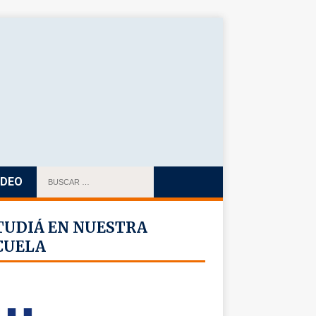
IDEO
TUDIÁ EN NUESTRA
CUELA