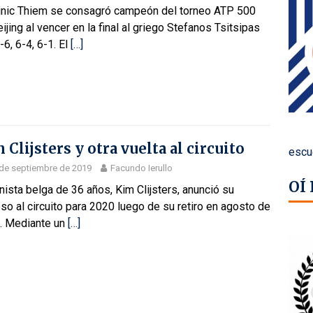
nic Thiem se consagró campeón del torneo ATP 500
ijing al vencer en la final al griego Stefanos Tsitsipas
-6, 6-4, 6-1. El
[…]
 Clijsters y otra vuelta al circuito
escu
de septiembre de 2019
Facundo Ierullo
OÍ
nista belga de 36 años, Kim Clijsters, anunció su
so al circuito para 2020 luego de su retiro en agosto de
. Mediante un
[…]