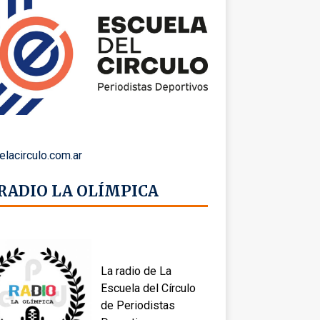
elacirculo.com.ar
 RADIO LA OLÍMPICA
La radio de La
Escuela del Círculo
de Periodistas