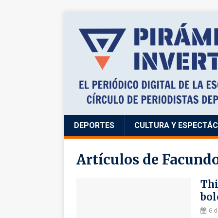
DEPORTES
CULTURA Y ESPECTÁ
Artículos de
Facundo
Thi
bol
6 d