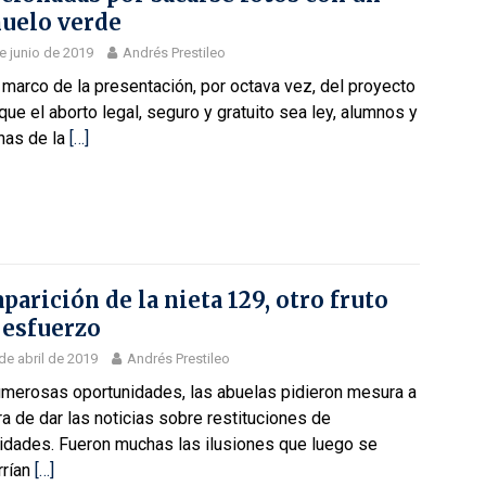
uelo verde
e junio de 2019
Andrés Prestileo
 marco de la presentación, por octava vez, del proyecto
que el aborto legal, seguro y gratuito sea ley, alumnos y
nas de la
[…]
aparición de la nieta 129, otro fruto
 esfuerzo
de abril de 2019
Andrés Prestileo
umerosas oportunidades, las abuelas pidieron mesura a
ra de dar las noticias sobre restituciones de
tidades. Fueron muchas las ilusiones que luego se
rrían
[…]