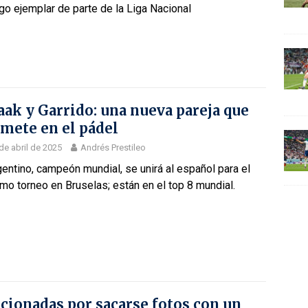
go ejemplar de parte de la Liga Nacional
aak y Garrido: una nueva pareja que
mete en el pádel
de abril de 2025
Andrés Prestileo
gentino, campeón mundial, se unirá al español para el
mo torneo en Bruselas; están en el top 8 mundial.
cionadas por sacarse fotos con un