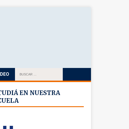
IDEO
TUDIÁ EN NUESTRA
CUELA