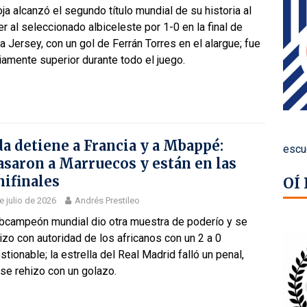
ja alcanzó el segundo título mundial de su historia al
r al seleccionado albiceleste por 1-0 en la final de
 Jersey, con un gol de Ferrán Torres en el alargue; fue
amente superior durante todo el juego.
a detiene a Francia y a Mbappé:
escu
asaron a Marruecos y están en las
ifinales
OÍ
e julio de 2026
Andrés Prestileo
ubcampeón mundial dio otra muestra de poderío y se
zo con autoridad de los africanos con un 2 a 0
stionable; la estrella del Real Madrid falló un penal,
se rehizo con un golazo.