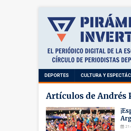
DEPORTES
CULTURA Y ESPECTÁ
Artículos de
Andrés 
¡Es
Arg
21 