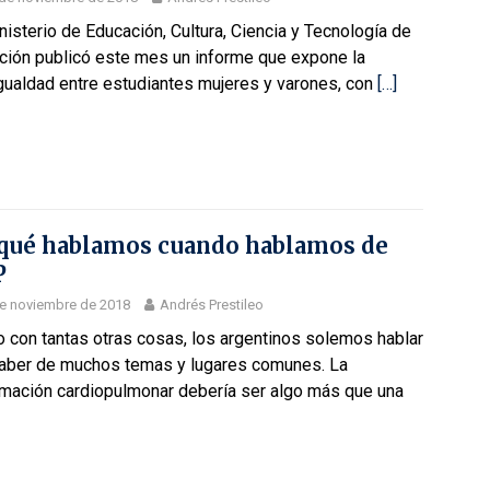
nisterio de Educación, Cultura, Ciencia y Tecnología de
ación publicó este mes un informe que expone la
gualdad entre estudiantes mujeres y varones, con
[…]
qué hablamos cuando hablamos de
P
e noviembre de 2018
Andrés Prestileo
 con tantas otras cosas, los argentinos solemos hablar
saber de muchos temas y lugares comunes. La
imación cardiopulmonar debería ser algo más que una