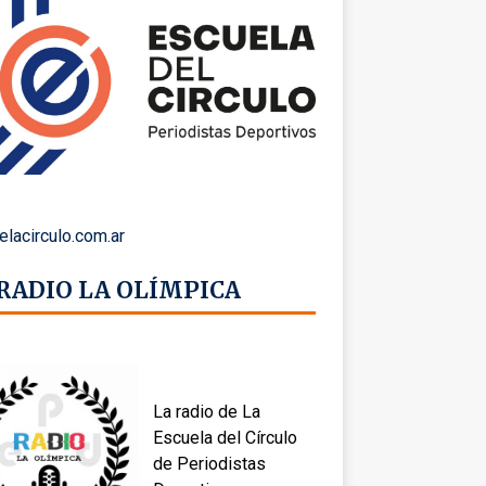
elacirculo.com.ar
 RADIO LA OLÍMPICA
La radio de La
Escuela del Círculo
de Periodistas