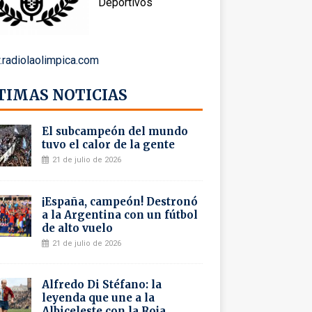
Deportivos
radiolaolimpica.com
TIMAS NOTICIAS
El subcampeón del mundo
tuvo el calor de la gente
21 de julio de 2026
¡España, campeón! Destronó
a la Argentina con un fútbol
de alto vuelo
21 de julio de 2026
Alfredo Di Stéfano: la
leyenda que une a la
Albiceleste con la Roja