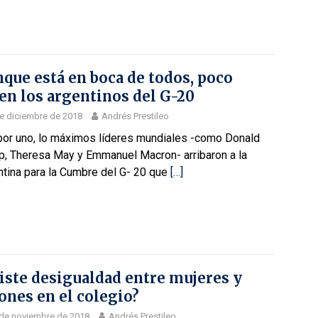
que está en boca de todos, poco
en los argentinos del G-20
e diciembre de 2018
Andrés Prestileo
por uno, lo máximos líderes mundiales -como Donald
p, Theresa May y Emmanuel Macron- arribaron a la
ntina para la Cumbre del G- 20 que
[…]
iste desigualdad entre mujeres y
ones en el colegio?
de noviembre de 2018
Andrés Prestileo