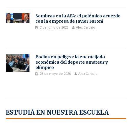
Sombras en la AFA: el polémico acuerdo
con la empresa de Javier Faroni
7 de junio de 2026
Alex Carbajo
Podios en peligro: la encrucijada
económica del deporte amateur y
olímpico
26 de mayo de 2026
Alex Carbajo
ESTUDIÁ EN NUESTRA ESCUELA