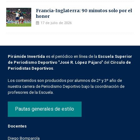
Francia-Inglaterra: 90 minutos solo por el
honor
17 de julio de 2026
Pirámide Invertida
es el periódico en línea de la
Escuela Superior
de Periodismo Deportivo "José R. López Pájaro"
del
Círculo de
Periodistas Deportivos
.
Los contenidos son producidos por alumnos de 2º y 3º año de
nuestra carrera de Periodismo Deportivo bajo la coordinación de
profesores de la Escuela.
Pautas generales de estilo
Docentes
Diego Bomparola