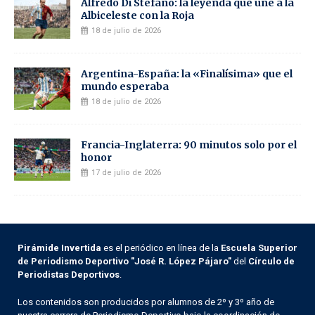
Alfredo Di Stéfano: la leyenda que une a la
Albiceleste con la Roja
18 de julio de 2026
Argentina-España: la «Finalísima» que el
mundo esperaba
18 de julio de 2026
Francia-Inglaterra: 90 minutos solo por el
honor
17 de julio de 2026
Pirámide Invertida
es el periódico en línea de la
Escuela Superior
de Periodismo Deportivo "José R. López Pájaro"
del
Círculo de
Periodistas Deportivos
.
Los contenidos son producidos por alumnos de 2º y 3º año de