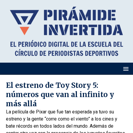
El estreno de Toy Story 5:
números que van al infinito y
más allá
La película de Pixar que fue tan esperada ya tuvo su
estreno y la gente “corre como el viento” a los cines y
bate récords en todos lados del mundo. Además de