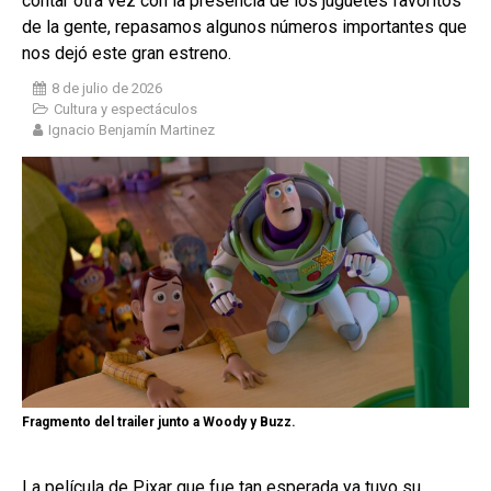
contar otra vez con la presencia de los juguetes favoritos
de la gente, repasamos algunos números importantes que
nos dejó este gran estreno.
8 de julio de 2026
Cultura y espectáculos
Ignacio Benjamín Martinez
Fragmento del trailer junto a Woody y Buzz.
La película de Pixar que fue tan esperada ya tuvo su