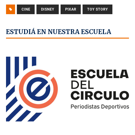
CINE
DISNEY
PIXAR
TOY STORY
ESTUDIÁ EN NUESTRA ESCUELA