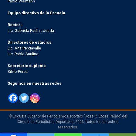
Pablo Waimann
Equipo directivo de la Escuela
Rector
a
Lic. Gabriela Padín Losada
Directores de estudios
Lic. Ana Perciavalle
Lic. Pablo Saulino
Secretario suplente
Silvio Pérez
Seguinos en nuestras redes
© Escuela Superior de Periodismo Deportivo "José R. López Pájaro" del
Círculo de Periodistas Deportivos, 2026, todos los derechos
reservados.