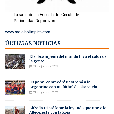
La radio de La Escuela del Círculo de
Periodistas Deportivos
www.radiolaolimpica.com
ÚLTIMAS NOTICIAS
El subcampeón del mundo tuvo el calor de
la gente
21 de julio de 2026
¡España, campeón! Destronó a la
Argentina con un fútbol de alto vuelo
21 de julio de 2026
Alfredo Di Stéfano: la leyenda que une a la
Albiceleste con la Roja