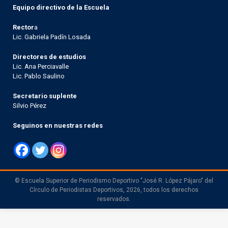
Equipo directivo de la Escuela
Rector
a
Lic. Gabriela Padín Losada
Directores de estudios
Lic. Ana Perciavalle
Lic. Pablo Saulino
Secretario suplente
Silvio Pérez
Seguinos en nuestras redes
© Escuela Superior de Periodismo Deportivo "José R. López Pájaro" del
Círculo de Periodistas Deportivos, 2026, todos los derechos
reservados.