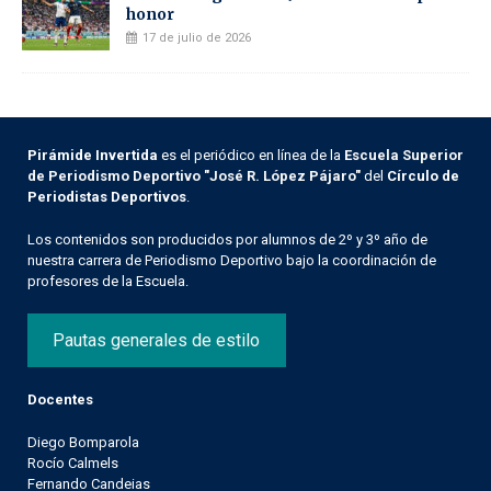
honor
17 de julio de 2026
Pirámide Invertida
es el periódico en línea de la
Escuela Superior
de Periodismo Deportivo "José R. López Pájaro"
del
Círculo de
Periodistas Deportivos
.
Los contenidos son producidos por alumnos de 2º y 3º año de
nuestra carrera de Periodismo Deportivo bajo la coordinación de
profesores de la Escuela.
Pautas generales de estilo
Docentes
Diego Bomparola
Rocío Calmels
Fernando Candeias