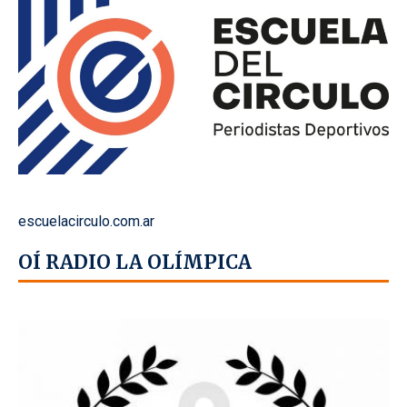
escuelacirculo.com.ar
OÍ RADIO LA OLÍMPICA