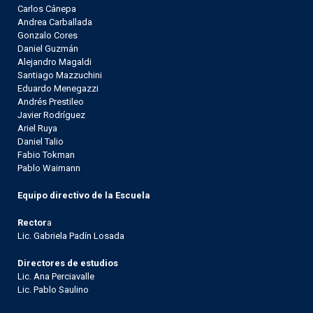
Carlos Cánepa
Andrea Carballada
Gonzalo Cores
Daniel Guzmán
Alejandro Magaldi
Santiago Mazzuchini
Eduardo Menegazzi
Andrés Prestileo
Javier Rodríguez
Ariel Ruya
Daniel Talio
Fabio Tokman
Pablo Waimann
Equipo directivo de la Escuela
Rector
a
Lic. Gabriela Padín Losada
Directores de estudios
Lic. Ana Perciavalle
Lic. Pablo Saulino