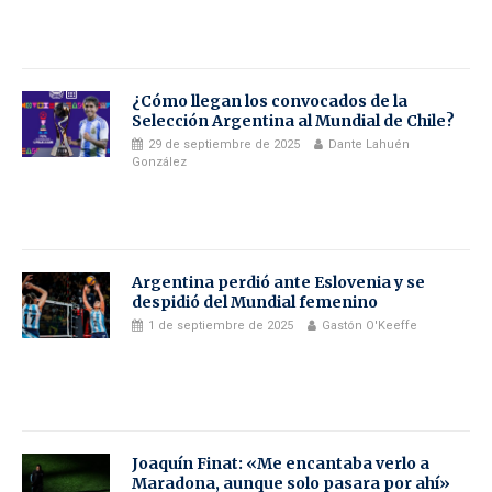
¿Cómo llegan los convocados de la
Selección Argentina al Mundial de Chile?
29 de septiembre de 2025
Dante Lahuén
González
Argentina perdió ante Eslovenia y se
despidió del Mundial femenino
1 de septiembre de 2025
Gastón O'Keeffe
Joaquín Finat: «Me encantaba verlo a
Maradona, aunque solo pasara por ahí»