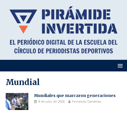
Mundial
Mundiales que marcaron generaciones
8 de julio de 2026
Fernando Candeias