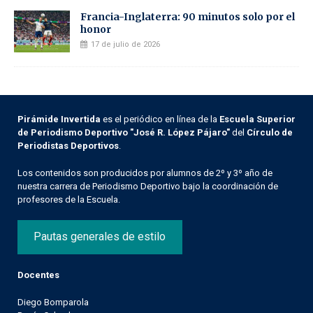
Francia-Inglaterra: 90 minutos solo por el
honor
17 de julio de 2026
Pirámide Invertida
es el periódico en línea de la
Escuela Superior
de Periodismo Deportivo "José R. López Pájaro"
del
Círculo de
Periodistas Deportivos
.
Los contenidos son producidos por alumnos de 2º y 3º año de
nuestra carrera de Periodismo Deportivo bajo la coordinación de
profesores de la Escuela.
Pautas generales de estilo
Docentes
Diego Bomparola