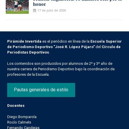
honor
17 de julio de 2026
Pirámide Invertida
es el periódico en línea de la
Escuela Superior
de Periodismo Deportivo "José R. López Pájaro"
del
Círculo de
Periodistas Deportivos
.
Los contenidos son producidos por alumnos de 2º y 3º año de
nuestra carrera de Periodismo Deportivo bajo la coordinación de
profesores de la Escuela.
Pautas generales de estilo
Docentes
Diego Bomparola
Rocío Calmels
Fernando Candeias