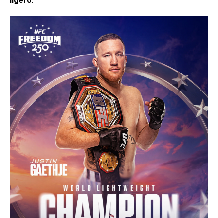
ligero
.