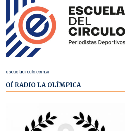
escuelacirculo.com.ar
OÍ RADIO LA OLÍMPICA