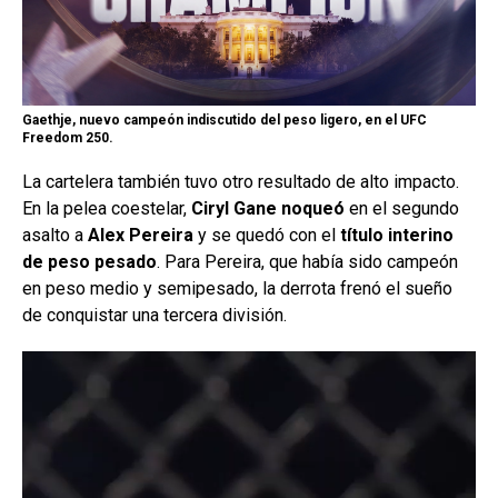
Gaethje, nuevo campeón indiscutido del peso ligero, en el UFC
Freedom 250.
La cartelera también tuvo otro resultado de alto impacto.
En la pelea coestelar,
Ciryl Gane
noqueó
en el segundo
asalto a
Alex Pereira
y se quedó con el
título interino
de peso pesado
. Para Pereira, que había sido campeón
en peso medio y semipesado, la derrota frenó el sueño
de conquistar una tercera división.
Reproductor
de
vídeo