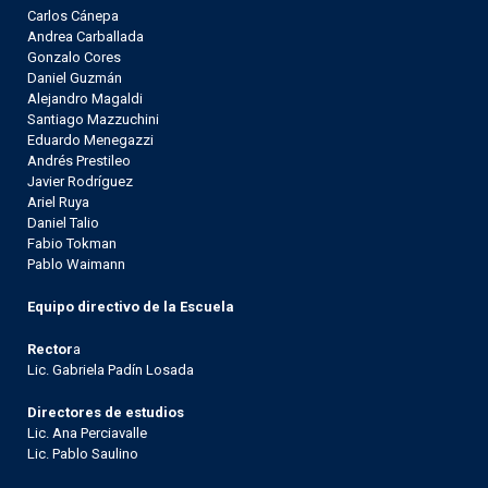
Carlos Cánepa
Andrea Carballada
Gonzalo Cores
Daniel Guzmán
Alejandro Magaldi
Santiago Mazzuchini
Eduardo Menegazzi
Andrés Prestileo
Javier Rodríguez
Ariel Ruya
Daniel Talio
Fabio Tokman
Pablo Waimann
Equipo directivo de la Escuela
Rector
a
Lic. Gabriela Padín Losada
Directores de estudios
Lic. Ana Perciavalle
Lic. Pablo Saulino