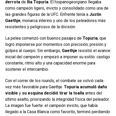
derrota
de
Ilia Topuria
. El hispanogeorgiano llegaba
como campeón ligero, invicto y consolidado como una de
las grandes figuras de la UFC. Enfrente tenía a
Justin
Gaethje
, monarca interino y uno de los peleadores más
resistentes y peligrosos de la división.
La pelea comenzó con buenos pasajes de
Topuria
, que
logró imponerse por momentos con precisión, presión y
golpes al cuerpo. Sin embargo,
Gaethje
resistió el avance
inicial del campeón y empezó a imponer su estilo: castigo
constante, ritmo alto y una capacidad enorme para
sostener el intercambio.
Con el correr de los rounds, el combate se volvió cada
vez más favorable para Gaethje.
Topuria acumuló daño
visible
y
su esquina decidió tirar la toalla
antes del
último asalto, priorizando la integridad física del peleador.
La imagen fue fuerte: el campeón invicto, que había
llegado a la Casa Blanca como favorito, terminó perdiendo