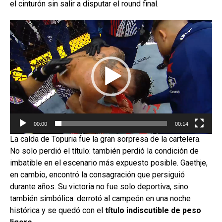
el cinturón sin salir a disputar el round final.
Reproductor
de
vídeo
00:00
00:14
La caída de Topuria fue la gran sorpresa de la cartelera.
No solo perdió el título: también perdió la condición de
imbatible en el escenario más expuesto posible. Gaethje,
en cambio, encontró la consagración que persiguió
durante años. Su victoria no fue solo deportiva, sino
también simbólica: derrotó al campeón en una noche
histórica y se quedó con el
título indiscutible de peso