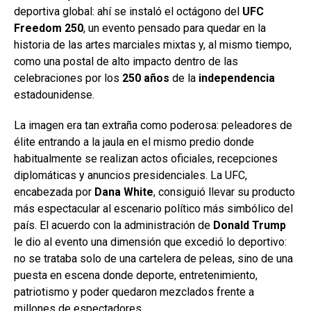
deportiva global: ahí se instaló el octágono del
UFC
Freedom 250
, un evento pensado para quedar en la
historia de las artes marciales mixtas y, al mismo tiempo,
como una postal de alto impacto dentro de las
celebraciones por los
250 años
de la
independencia
estadounidense.
La imagen era tan extraña como poderosa: peleadores de
élite entrando a la jaula en el mismo predio donde
habitualmente se realizan actos oficiales, recepciones
diplomáticas y anuncios presidenciales. La UFC,
encabezada por
Dana White
, consiguió llevar su producto
más espectacular al escenario político más simbólico del
país. El acuerdo con la administración de
Donald Trump
le dio al evento una dimensión que excedió lo deportivo:
no se trataba solo de una cartelera de peleas, sino de una
puesta en escena donde deporte, entretenimiento,
patriotismo y poder quedaron mezclados frente a
millones de espectadores.