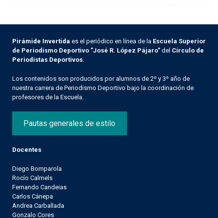
Pirámide Invertida
es el periódico en línea de la
Escuela Superior
de Periodismo Deportivo "José R. López Pájaro"
del
Círculo de
Periodistas Deportivos
.
Los contenidos son producidos por alumnos de 2º y 3º año de
nuestra carrera de Periodismo Deportivo bajo la coordinación de
profesores de la Escuela.
Pautas generales de estilo
Docentes
Diego Bomparola
Rocío Calmels
Fernando Candeias
Carlos Cánepa
Andrea Carballada
Gonzalo Cores