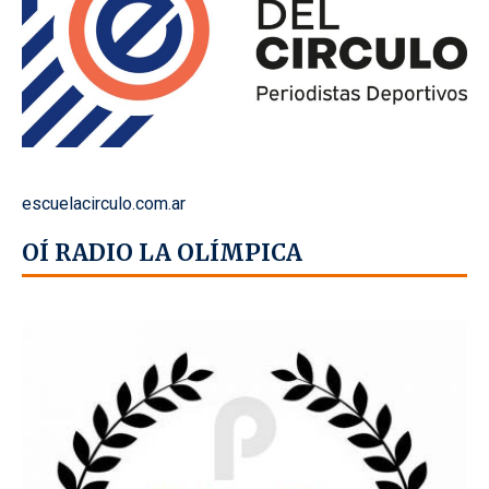
escuelacirculo.com.ar
OÍ RADIO LA OLÍMPICA