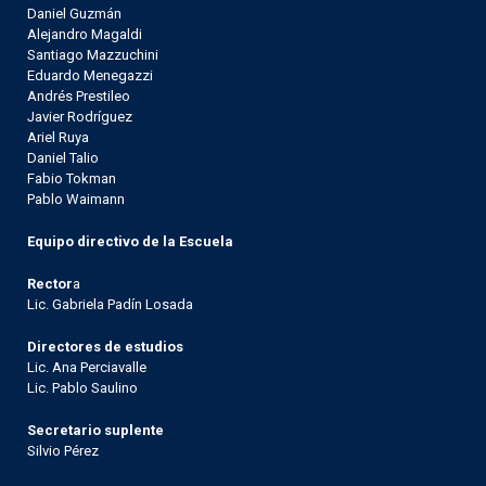
Daniel Guzmán
Alejandro Magaldi
Santiago Mazzuchini
Eduardo Menegazzi
Andrés Prestileo
Javier Rodríguez
Ariel Ruya
Daniel Talio
Fabio Tokman
Pablo Waimann
Equipo directivo de la Escuela
Rector
a
Lic. Gabriela Padín Losada
Directores de estudios
Lic. Ana Perciavalle
Lic. Pablo Saulino
Secretario suplente
Silvio Pérez