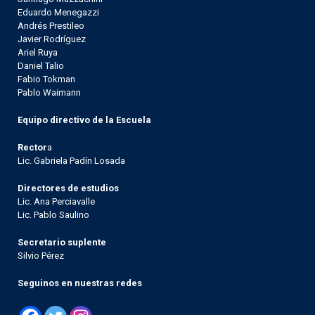
Eduardo Menegazzi
Andrés Prestileo
Javier Rodríguez
Ariel Ruya
Daniel Talio
Fabio Tokman
Pablo Waimann
Equipo directivo de la Escuela
Rector
a
Lic. Gabriela Padín Losada
Directores de estudios
Lic. Ana Perciavalle
Lic. Pablo Saulino
Secretario suplente
Silvio Pérez
Seguinos en nuestras redes