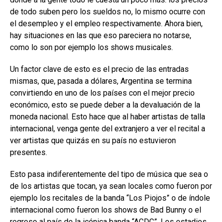
de todo suben pero los sueldos no, lo mismo ocurre con
el desempleo y el empleo respectivamente. Ahora bien,
hay situaciones en las que eso pareciera no notarse,
como lo son por ejemplo los shows musicales.
Un factor clave de esto es el precio de las entradas
mismas, que, pasada a dólares, Argentina se termina
convirtiendo en uno de los países con el mejor precio
económico, esto se puede deber a la devaluación de la
moneda nacional. Esto hace que al haber artistas de talla
internacional, venga gente del extranjero a ver el recital a
ver artistas que quizás en su país no estuvieron
presentes.
Esto pasa indiferentemente del tipo de música que sea o
de los artistas que tocan, ya sean locales como fueron por
ejemplo los recitales de la banda “Los Piojos” o de índole
internacional como fueron los shows de Bad Bunny o el
regreso al país de la icónica banda “ACDC”. Los estadios