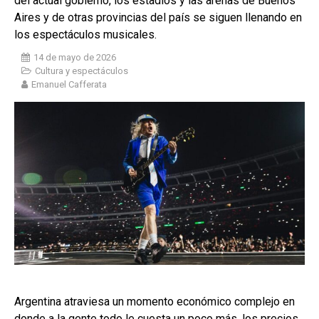
del actual gobierno, los estadios y las arenas de Buenos
Aires y de otras provincias del país se siguen llenando en
los espectáculos musicales.
14 de mayo de 2026
Cultura y espectáculos
Emanuel Cafferata
Argentina atraviesa un momento económico complejo en
donde a la gente todo le cuesta un poco más. los precios