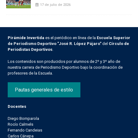
17 de julio de 2026
Pirámide Invertida
es el periódico en línea de la
Escuela Superior
de Periodismo Deportivo "José R. López Pájaro"
del
Círculo de
Periodistas Deportivos
.
Los contenidos son producidos por alumnos de 2º y 3º año de
nuestra carrera de Periodismo Deportivo bajo la coordinación de
profesores de la Escuela.
Pautas generales de estilo
Docentes
Diego Bomparola
Rocío Calmels
Fernando Candeias
Carlos Cánepa