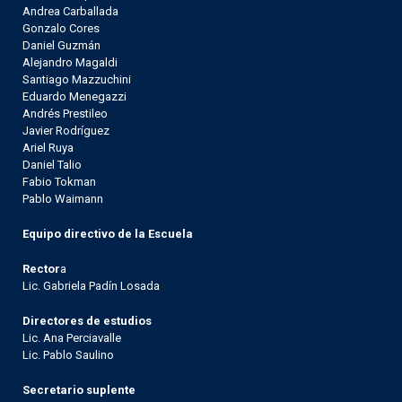
Andrea Carballada
Gonzalo Cores
Daniel Guzmán
Alejandro Magaldi
Santiago Mazzuchini
Eduardo Menegazzi
Andrés Prestileo
Javier Rodríguez
Ariel Ruya
Daniel Talio
Fabio Tokman
Pablo Waimann
Equipo directivo de la Escuela
Rector
a
Lic. Gabriela Padín Losada
Directores de estudios
Lic. Ana Perciavalle
Lic. Pablo Saulino
Secretario suplente