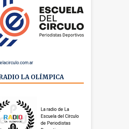
elacirculo.com.ar
 RADIO LA OLÍMPICA
La radio de La
Escuela del Círculo
de Periodistas