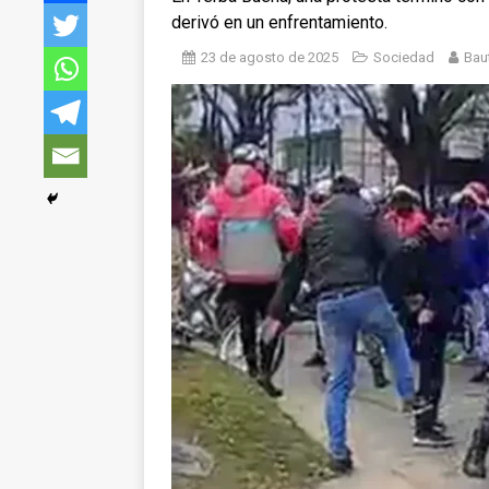
derivó en un enfrentamiento.
23 de agosto de 2025
Sociedad
Baut