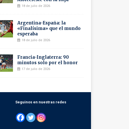
18 de julio de 2026
Argentina-España: la
«Finalísima» que el mundo
esperaba
18 de julio de 2026
Francia-Inglaterra: 90
minutos solo por el honor
17 de julio de 2026
Seguinos en nuestras redes