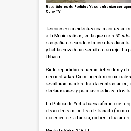
Repartidores de Pedidos Ya se enfrentan con agente
Ocho TV
Terminó con incidentes una manifestación
a la Municipalidad, en la que unos 50
ride
compañero ocurrido el miércoles durante un
y había cruzado un semáforo en rojo.
La 
Urbana.
Siete repartidores fueron detenidos y do
secuestradas. Cinco agentes municipales, 
resultaron heridos. Tras la confrontación,
declaraciones y pericias médicas a los l
La Policía de Yerba buena afirmó que resp
desórdenes ni cortes de tránsito (como oc
excesivo de la fuerza, golpes a los arrest
Bautista Valor, 2°A TT