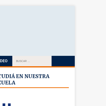
IDEO
TUDIÁ EN NUESTRA
CUELA