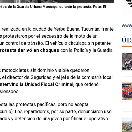
s de la Guardia Urbana Municipal durante la protesta. Foto: El
www.
 realizada en la ciudad de Yerba Buena, Tucumán, frente
rs
protestaron por el secuestro de la moto de un
ÚL
 control de tránsito. El vehículo circulaba sin patente
protesta derivó en choques
con la Policía y la Guardia
s motocicletas sin dominio visible quedaron
el director de Seguridad y el jefe de la comisaría local
intervino la Unidad Fiscal Criminal
, que ordenó
esionados.
eta las protestas pacíficas, pero no acepta
urrió). Los repartidores, por su parte, denunciaron uso
ados y detención de una joven por filmar el operativo.