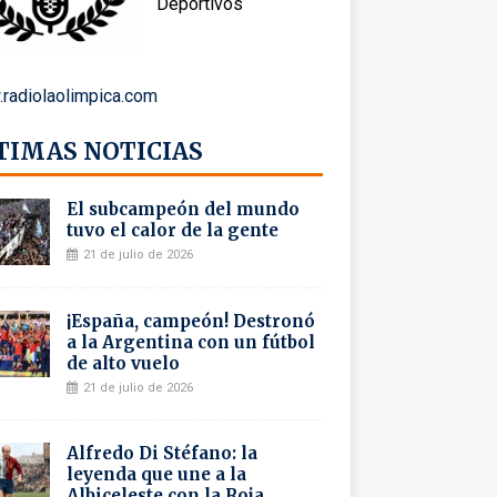
Deportivos
radiolaolimpica.com
TIMAS NOTICIAS
El subcampeón del mundo
tuvo el calor de la gente
21 de julio de 2026
¡España, campeón! Destronó
a la Argentina con un fútbol
de alto vuelo
21 de julio de 2026
Alfredo Di Stéfano: la
leyenda que une a la
Albiceleste con la Roja