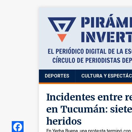
DEPORTES
CULTURA Y ESPECTÁ
Incidentes entre r
en Tucumán: siete
heridos
En Yerba Buena, una protesta terminó con 