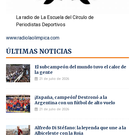
La radio de La Escuela del Círculo de
Periodistas Deportivos
www.radiolaolimpica.com
ÚLTIMAS NOTICIAS
El subcampeón del mundo tuvo el calor de
la gente
21 de julio de 2026
¡España, campeón! Destronó a la
Argentina con un fútbol de alto vuelo
21 de julio de 2026
Alfredo Di Stéfano: la leyenda que une a la
Albiceleste con la Roja