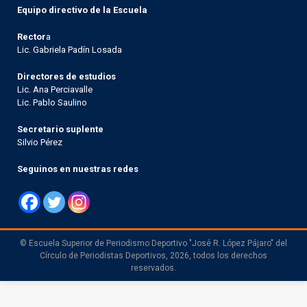
Equipo directivo de la Escuela
Rector
a
Lic. Gabriela Padín Losada
Directores de estudios
Lic. Ana Perciavalle
Lic. Pablo Saulino
Secretario suplente
Silvio Pérez
Seguinos en nuestras redes
© Escuela Superior de Periodismo Deportivo "José R. López Pájaro" del
Círculo de Periodistas Deportivos, 2026, todos los derechos
reservados.