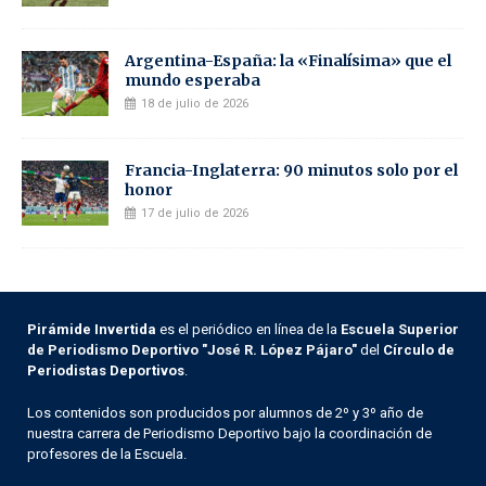
Argentina-España: la «Finalísima» que el
mundo esperaba
18 de julio de 2026
Francia-Inglaterra: 90 minutos solo por el
honor
17 de julio de 2026
Pirámide Invertida
es el periódico en línea de la
Escuela Superior
de Periodismo Deportivo "José R. López Pájaro"
del
Círculo de
Periodistas Deportivos
.
Los contenidos son producidos por alumnos de 2º y 3º año de
nuestra carrera de Periodismo Deportivo bajo la coordinación de
profesores de la Escuela.