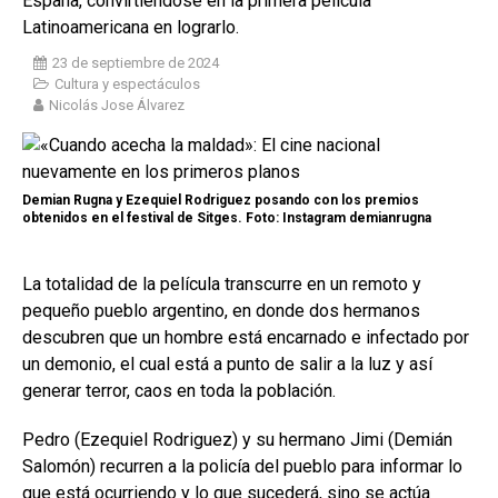
España, convirtiéndose en la primera película
Latinoamericana en lograrlo.
23 de septiembre de 2024
Cultura y espectáculos
Nicolás Jose Álvarez
Demian Rugna y Ezequiel Rodriguez posando con los premios
obtenidos en el festival de Sitges. Foto: Instagram demianrugna
La totalidad de la película transcurre en un remoto y
pequeño pueblo argentino, en donde dos hermanos
descubren que un hombre está encarnado e infectado por
un demonio, el cual está a punto de salir a la luz y así
generar terror, caos en toda la población.
Pedro (Ezequiel Rodriguez) y su hermano Jimi (Demián
Salomón) recurren a la policía del pueblo para informar lo
que está ocurriendo y lo que sucederá, sino se actúa