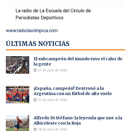
La radio de La Escuela del Círculo de
Periodistas Deportivos
www.radiolaolimpica.com
ÚLTIMAS NOTICIAS
El subcampeón del mundo tuvo el calor de
la gente
21 de julio de 2026
¡España, campeón! Destronó a la
Argentina con un fútbol de alto vuelo
21 de julio de 2026
Alfredo Di Stéfano: la leyenda que une a la
Albiceleste con la Roja
18 de julio de 2026