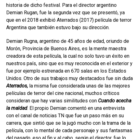
historia de dicho festival. Para el director argentino
Demian Rugan, fue la segunda vez que se presentó, ya
que en el 2018 exhibió Aterrados (2017) película de terror
Argentina que también estuvo bajo su dirección.
Demian Rugna, argentino de 45 años de edad, oriundo de
Morón, Provincia de Buenos Aires, es la mente maestra
creadora de esta película, la cual no solo tuvo un éxito en
nuestros país, sino que es muy reconocida en el exterior y
fue por ejemplo estrenada en 670 salas en los Estados
Unidos. Otro de sus trabajos muy destacados fue sin duda
Aterrados,
la misma fue considerada unas de las mejores
películas de terror del cine nacional, muchos críticos
consideran que hay varias similitudes con
Cuando acecha
la maldad
. El propio Demian comentó en una entrevista
con el canal de noticias TN que fue un paso más en su
carrera, que sintió que se la jugó mucho con la trama de la
película, con lo mental de cada personaje y sus fantasmas
del pasado, eso al fin y al cabo, según el director, fue lo