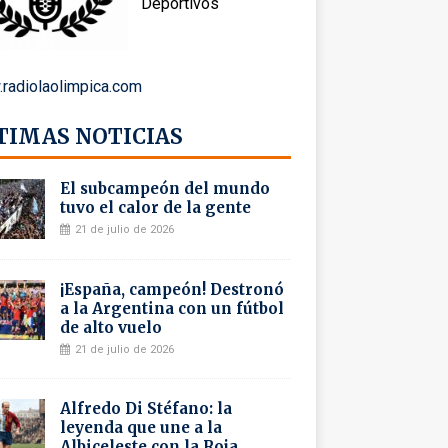
Deportivos
radiolaolimpica.com
TIMAS NOTICIAS
El subcampeón del mundo
tuvo el calor de la gente
21 de julio de 2026
¡España, campeón! Destronó
a la Argentina con un fútbol
de alto vuelo
21 de julio de 2026
Alfredo Di Stéfano: la
leyenda que une a la
Albiceleste con la Roja