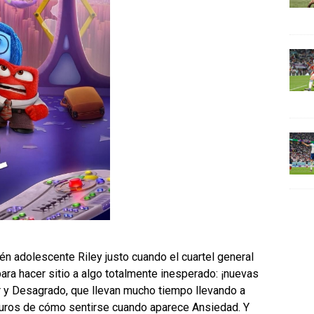
ién adolescente Riley justo cuando el cuartel general
ara hacer sitio a algo totalmente inesperado: ¡nuevas
or y Desagrado, que llevan mucho tiempo llevando a
guros de cómo sentirse cuando aparece Ansiedad. Y