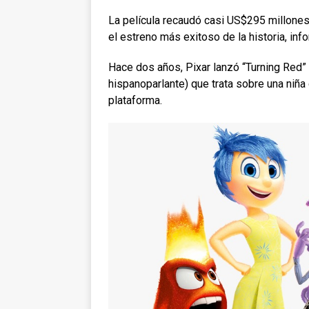
La película recaudó casi US$295 millones
el estreno más exitoso de la historia, inf
Hace dos años, Pixar lanzó “Turning Red”
hispanoparlante) que trata sobre una niña 
plataforma.