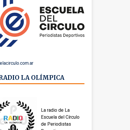
elacirculo.com.ar
 RADIO LA OLÍMPICA
La radio de La
Escuela del Círculo
de Periodistas