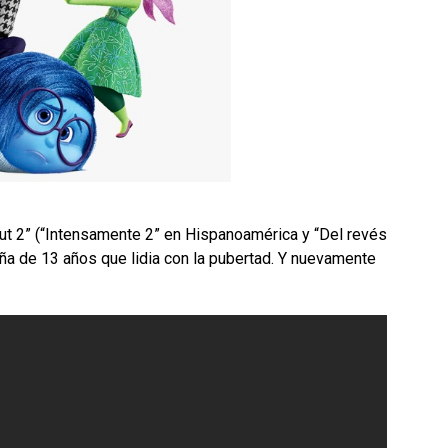
Out 2” (“Intensamente 2” en Hispanoamérica y “Del revés
ña de 13 años que lidia con la pubertad. Y nuevamente