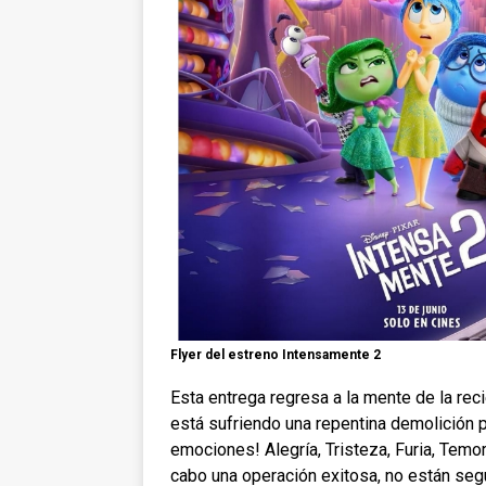
Flyer del estreno Intensamente 2
Esta entrega regresa a la mente de la rec
está sufriendo una repentina demolición p
emociones! Alegría, Tristeza, Furia, Tem
cabo una operación exitosa, no están se