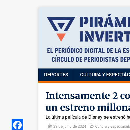
DEPORTES
CULTURA Y ESPECTÁ
Intensamente 2 co
un estreno millon
La última película de Disney se estrenó 
23 de junio de 2024
Cultura y espectácul