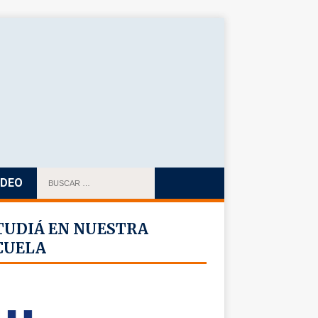
IDEO
TUDIÁ EN NUESTRA
CUELA