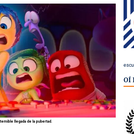
escu
OÍ
 temible llegada de la pubertad.