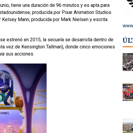
junio, tiene una duración de 96 minutos y es apta para
stadounidense, producida por Pixar Animation Studios
or Kelsey Mann, producida por Mark Nielsen y escrita
www.
ÚL
 se estrenó en 2015, la secuela se desarrolla dentro de
esta vez de Kensington Tallman), donde cinco emociones
uía sus acciones.