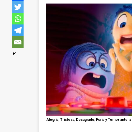
Alegría, Tristeza, Desagrado, Furia y Temor ante la