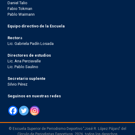
Daniel Talio
Fabio Tokman
Pablo Waimann
Equipo directivo de la Escuela
Rector
a
Lic. Gabriela Padín Losada
Directores de estudios
Lic. Ana Perciavalle
Lic. Pablo Saulino
Secretario suplente
Silvio Pérez
Seguinos en nuestras redes
© Escuela Superior de Periodismo Deportivo "José R. López Pájaro" del
Círculo de Periodistas Deportivos, 2026, todos los derechos