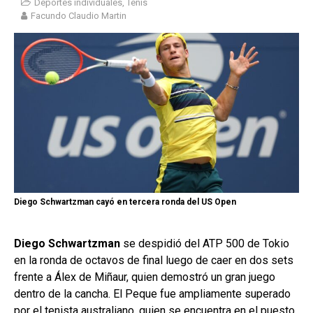
Deportes individuales
,
Tenis
Facundo Claudio Martin
Diego Schwartzman cayó en tercera ronda del US Open
Diego Schwartzman
se despidió del ATP 500 de Tokio
en la ronda de octavos de final luego de caer en dos sets
frente a Álex de Miñaur, quien demostró un gran juego
dentro de la cancha. El Peque fue ampliamente superado
por el tenista australiano, quien se encuentra en el puesto