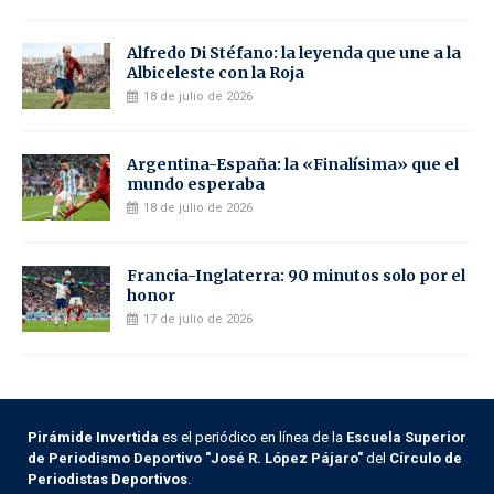
Alfredo Di Stéfano: la leyenda que une a la
Albiceleste con la Roja
18 de julio de 2026
Argentina-España: la «Finalísima» que el
mundo esperaba
18 de julio de 2026
Francia-Inglaterra: 90 minutos solo por el
honor
17 de julio de 2026
Pirámide Invertida
es el periódico en línea de la
Escuela Superior
de Periodismo Deportivo "José R. López Pájaro"
del
Círculo de
Periodistas Deportivos
.