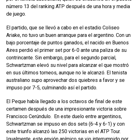
número 13 del ranking ATP después de una hora y media
de juego.
El partido, que se llevó a cabo en el estadio Coliseo
Ariake, no tuvo un buen arranque para el argentino. Con un
bajo porcentaje de puntos ganados, el nacido en Buenos
Aires perdió el primer set por 6-0 ante una paliza de su
contrincante. Sin embargo, para el segundo parcial,
Schwartzman elevó su nivel para alcanzar el que mostró
en sus últimos torneos, aunque no le alcanzó. El tenista
australiano supo aprovechar dos quiebres a favor y se
impuso por 7-5, culminando así el partido.
El Peque había llegado a los octavos de final de este
certamen después de una impresionante victoria sobre
Francisco Cerúndulo. En este duelo entre argentinos,
Schwartzman
se impuso en dos sets (6-4 y 6-1) y con
este triunfo alcanzó las 250 victorias en el ATP Tour.
Igualmente, este envión anímico se vio interrumpido por