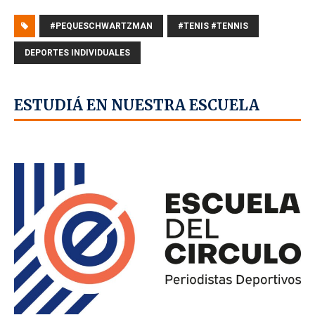
#PEQUESCHWARTZMAN
#TENIS #TENNIS
DEPORTES INDIVIDUALES
ESTUDIÁ EN NUESTRA ESCUELA