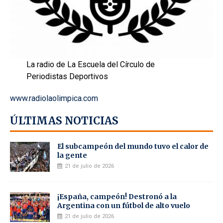
La radio de La Escuela del Círculo de
Periodistas Deportivos
www.radiolaolimpica.com
ÚLTIMAS NOTICIAS
El subcampeón del mundo tuvo el calor de
la gente
21 de julio de 2026
¡España, campeón! Destronó a la
Argentina con un fútbol de alto vuelo
21 de julio de 2026