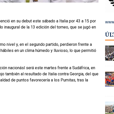
enció en su debut este sábado a Italia por 43 a 15 por
www.
do inaugural de la 13 edición del torneo, que se jugó en
ÚL
o nivel y, en el segundo partido, perdieron frente a
hábiles en un clima húmedo y lluvioso, lo que permitió
ción nacionásl será este martes frente a Sudáfrica, en
jo también al resultado de Italia contra Georgia, del que
ualdad de puntos favorecería a los Pumitas, tras la