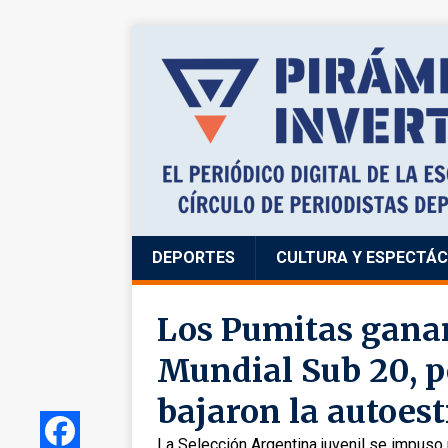
DEPORTES
CULTURA Y ESPECTÁ
Los Pumitas ganar
Mundial Sub 20, p
bajaron la autoes
La Selección Argentina juvenil se impuso