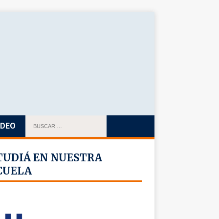
IDEO
TUDIÁ EN NUESTRA
CUELA