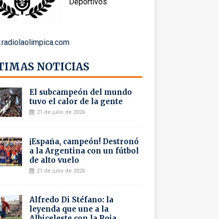
Deportivos
radiolaolimpica.com
TIMAS NOTICIAS
El subcampeón del mundo
tuvo el calor de la gente
21 de julio de 2026
¡España, campeón! Destronó
a la Argentina con un fútbol
de alto vuelo
21 de julio de 2026
Alfredo Di Stéfano: la
leyenda que une a la
Albiceleste con la Roja