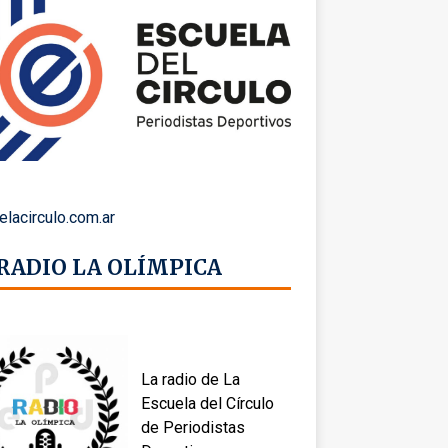
elacirculo.com.ar
 RADIO LA OLÍMPICA
La radio de La
Escuela del Círculo
de Periodistas