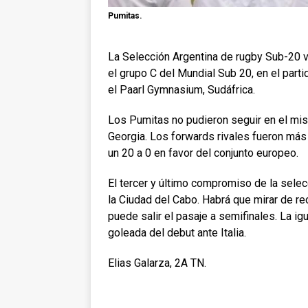
Pumitas.
La Selección Argentina de rugby Sub-20 v
el grupo C del Mundial Sub 20, en el parti
el Paarl Gymnasium, Sudáfrica.
Los Pumitas no pudieron seguir en el mism
Georgia. Los forwards rivales fueron más 
un 20 a 0 en favor del conjunto europeo.
El tercer y último compromiso de la selec
la Ciudad del Cabo. Habrá que mirar de reo
puede salir el pasaje a semifinales. La ig
goleada del debut ante Italia.
Elias Galarza, 2A TN.