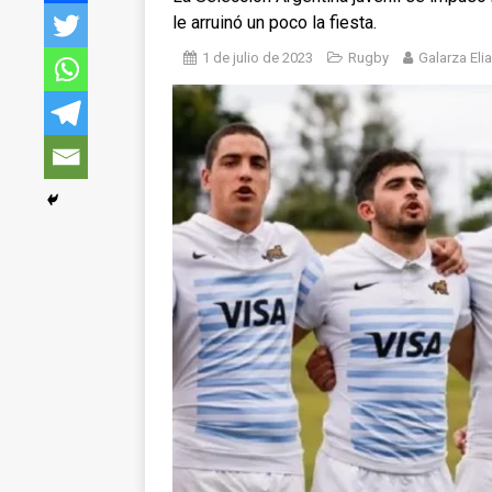
le arruinó un poco la fiesta.
1 de julio de 2023
Rugby
Galarza Eli