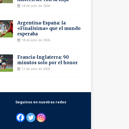
18 de julio de 2026
Argentina-España: la
«Finalísima» que el mundo
esperaba
18 de julio de 2026
Francia-Inglaterra: 90
minutos solo por el honor
17 de julio de 2026
Seguinos en nuestras redes