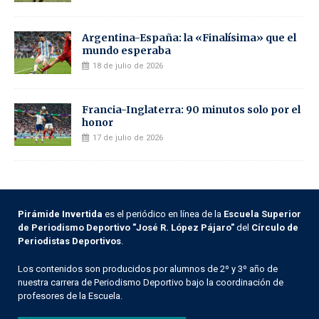
Argentina-España: la «Finalísima» que el
mundo esperaba
18 de julio de 2026
Francia-Inglaterra: 90 minutos solo por el
honor
17 de julio de 2026
Pirámide Invertida
es el periódico en línea de la
Escuela Superior
de Periodismo Deportivo "José R. López Pájaro"
del
Círculo de
Periodistas Deportivos
.
Los contenidos son producidos por alumnos de 2º y 3º año de
nuestra carrera de Periodismo Deportivo bajo la coordinación de
profesores de la Escuela.