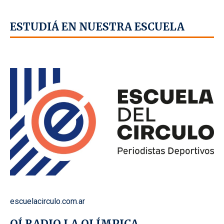
ESTUDIÁ EN NUESTRA ESCUELA
escuelacirculo.com.ar
OÍ RADIO LA OLÍMPICA