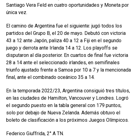
Santiago Vera Feld en cuatro oportunidades y Moneta por
única vez.
El camino de Argentina fue el siguiente: jugó todos los
partidos del Grupo B, el 20 de mayo. Debutó con victoria
43 a 12 ante Japón, paliza 40 a 12 a Fiji en el segundo
juego y derrota ante Irlanda 14 a 12. Los playoffs se
disputaron al día posterior. En cuartos de final fue victoria
28 a 14 ante el seleccionado irlandes, en semifinales
triunfo ajustado frente a Samoa por 10 a 7 y la mencionada
final, ante el combinado oceánico 35 a 14.
En la temporada 2022/23, Argentina consiguió tres títulos,
en las ciudades de Hamilton, Vancouver y Londres. Logró
el segundo puesto en la tabla general con 179 puntos,
solo por debajo de Nueva Zelanda. Además obtuvo el
boleto de clasificación a los próximos Juegos Olímpicos.
Federico Giuffrida,
2° A TN.