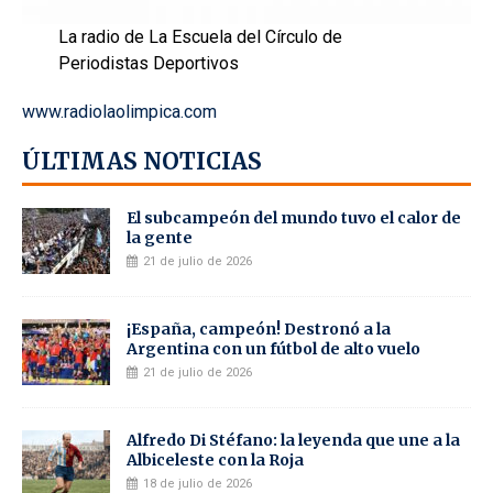
La radio de La Escuela del Círculo de
Periodistas Deportivos
www.radiolaolimpica.com
ÚLTIMAS NOTICIAS
El subcampeón del mundo tuvo el calor de
la gente
21 de julio de 2026
¡España, campeón! Destronó a la
Argentina con un fútbol de alto vuelo
21 de julio de 2026
Alfredo Di Stéfano: la leyenda que une a la
Albiceleste con la Roja
18 de julio de 2026