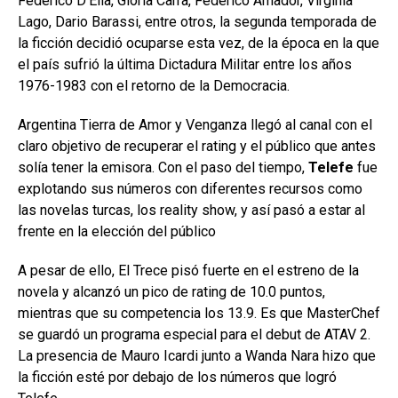
Federico D’Elia, Gloria Carra, Federico Amador, Virginia
Lago, Dario Barassi, entre otros, la segunda temporada de
la ficción decidió ocuparse esta vez, de la época en la que
el país sufrió la última Dictadura Militar entre los años
1976-1983 con el retorno de la Democracia.
Argentina Tierra de Amor y Venganza llegó al canal con el
claro objetivo de recuperar el rating y el público que antes
solía tener la emisora. Con el paso del tiempo,
Telefe
fue
explotando sus números con diferentes recursos como
las novelas turcas, los reality show, y así pasó a estar al
frente en la elección del público
A pesar de ello, El Trece pisó fuerte en el estreno de la
novela y alcanzó un pico de rating de 10.0 puntos,
mientras que su competencia los 13.9. Es que MasterChef
se guardó un programa especial para el debut de ATAV 2.
La presencia de Mauro Icardi junto a Wanda Nara hizo que
la ficción esté por debajo de los números que logró