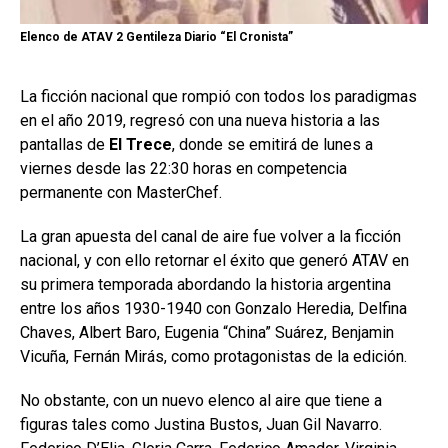
Elenco de ATAV 2 Gentileza Diario “El Cronista”
La ficción nacional que rompió con todos los paradigmas
en el año 2019, regresó con una nueva historia a las
pantallas de
El Trece
, donde se emitirá de lunes a
viernes desde las 22:30 horas en competencia
permanente con MasterChef.
La gran apuesta del canal de aire fue volver a la ficción
nacional, y con ello retornar el éxito que generó ATAV en
su primera temporada abordando la historia argentina
entre los años 1930-1940 con Gonzalo Heredia, Delfina
Chaves, Albert Baro, Eugenia “China” Suárez, Benjamin
Vicuña, Fernán Mirás, como protagonistas de la edición.
No obstante, con un nuevo elenco al aire que tiene a
figuras tales como Justina Bustos, Juan Gil Navarro.