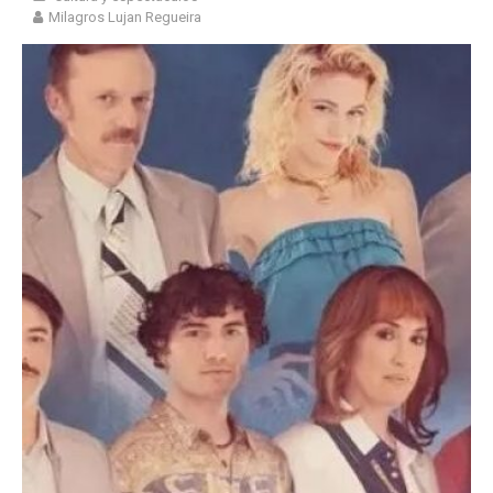
Milagros Lujan Regueira