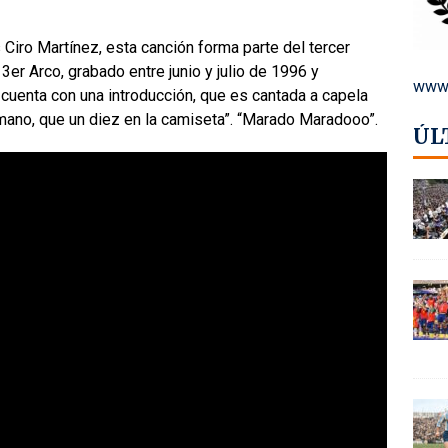
Ciro Martínez, esta canción forma parte del tercer
3er Arco, grabado entre junio y julio de 1996 y
www.
cuenta con una introducción, que es cantada a capela
 mano, que un diez en la camiseta”. “Marado Maradooo”.
ÚL