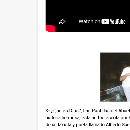
3- ¿Qué es Dios?, Las Pastillas del Abue
historia hermosa, esta no fue escrita por 
de un taxista y poeta llamado Alberto Suei