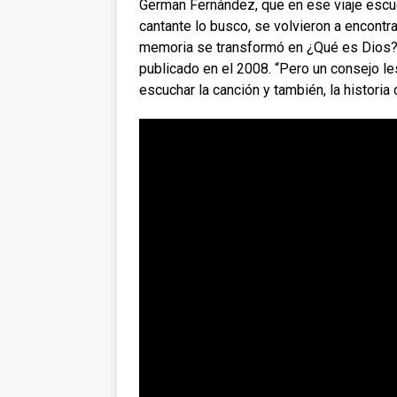
German Fernández, que en ese viaje escuc
cantante lo busco, se volvieron a encontr
memoria se transformó en ¿Qué es Dios?, y
publicado en el 2008. “Pero un consejo le
escuchar la canción y también, la histori