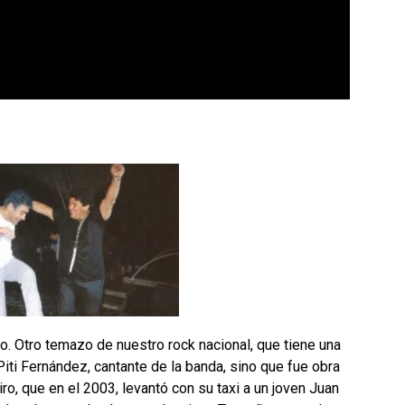
lo. Otro temazo de nuestro rock nacio
nal, que tiene una
Piti Fernández, cantante de la banda, sino que fue obra
ro, que en el 2003, levantó con su taxi a un joven Juan