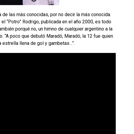
a de las más conocidas, por no decir la más conocida.
el “Potro” Rodrigo, publicada en el año 2000, es todo
ambién porqué no, un himno
de cualquier argentino a la
o. “A poco que debutó Maradó, Maradó, la 12 fue quien
 estrella llena de gol y gambetas…”.