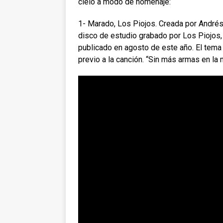
cielo a modo de homenaje:
1- Marado, Los Piojos. Creada por Andrés 
disco de estudio grabado por Los Piojos, 
publicado en agosto de este año. El tema 
previo a la canción. “Sin más armas en la