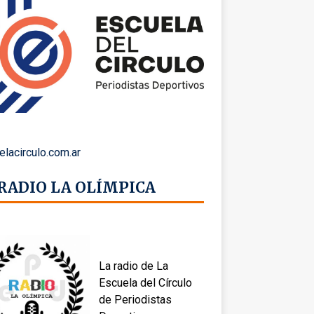
elacirculo.com.ar
 RADIO LA OLÍMPICA
La radio de La
Escuela del Círculo
de Periodistas