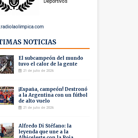
Deportivos
radiolaolimpica.com
TIMAS NOTICIAS
El subcampeón del mundo
tuvo el calor de la gente
21 de julio de 2026
¡España, campeón! Destronó
a la Argentina con un fútbol
de alto vuelo
21 de julio de 2026
Alfredo Di Stéfano: la
leyenda que une a la
Albiceleste con la Roja