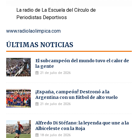
La radio de La Escuela del Círculo de
Periodistas Deportivos
www.radiolaolimpica.com
ÚLTIMAS NOTICIAS
El subcampeón del mundo tuvo el calor de
la gente
21 de julio de 2026
¡España, campeón! Destronó a la
Argentina con un fútbol de alto vuelo
21 de julio de 2026
Alfredo Di Stéfano: la leyenda que une a la
Albiceleste con la Roja
18 de julio de 2026