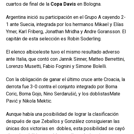
cuartos de final de la
Copa Davis
en Bologna.
Argentina inició su participación en el Grupo A cayendo 2-
1 ante Suecia, integrada por los hermanos Mikael y Elías
Ymer, Karl Friberg, Jonathan Mridha y Andre Goransson. El
capitán de esta selección es Robin Soderling.
El elenco albiceleste tuvo el mismo resultado adverso
ante Italia, que contó con Jannik Sinner, Matteo Berrettini,
Lorenzo Musetti, Fabio Fognini y Simone Bolelli.
Con la obligación de ganar el último cruce ante Croacia, la
derrota fue 3-0 contra el conjunto integrado por Borna
Coric, Borna Gojo, Nino Serdarušić, y los doblistasMate
Pavić y Nikola Mektic.
Aunque había una posibilidad de lograr la clasificación
después de que Zeballos y González consiguieran las
únicas dos victorias en dobles, esta posibilidad se cayó