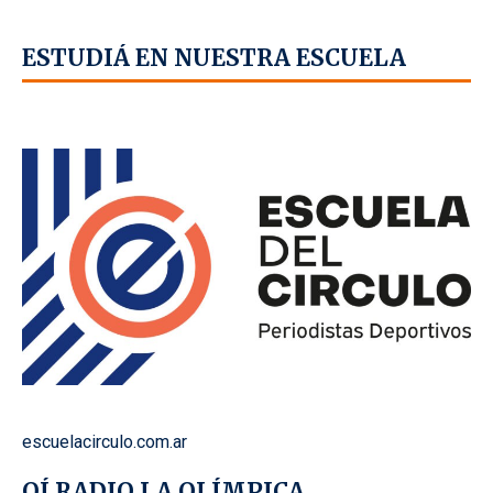
ESTUDIÁ EN NUESTRA ESCUELA
escuelacirculo.com.ar
OÍ RADIO LA OLÍMPICA