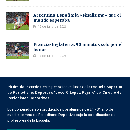
Argentina-España: la «Finalísima» que el
mundo esperaba
18 de julio de 2026
Francia-Inglaterra: 90 minutos solo por el
honor
17 de julio de 2026
Pirámide Invertida
es el periódico en línea de la
Escuela Superior
de Periodismo Deportivo "José R. López Pájaro"
del
Círculo de
Periodistas Deportivos
.
Los contenidos son producidos por alumnos de 2º y 3º año de
nuestra carrera de Periodismo Deportivo bajo la coordinación de
profesores de la Escuela.