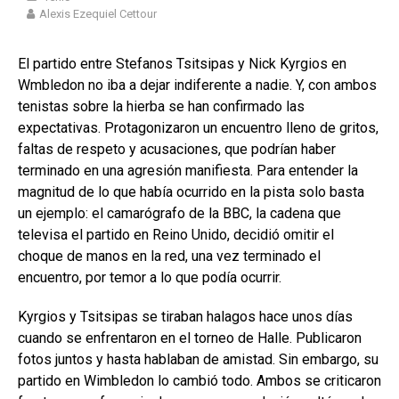
Alexis Ezequiel Cettour
El partido entre Stefanos Tsitsipas y Nick Kyrgios en
Wmbledon no iba a dejar indiferente a nadie. Y, con ambos
tenistas sobre la hierba se han confirmado las
expectativas. Protagonizaron un encuentro lleno de gritos,
faltas de respeto y acusaciones, que podrían haber
terminado en una agresión manifiesta. Para entender la
magnitud de lo que había ocurrido en la pista solo basta
un ejemplo: el camarógrafo de la BBC, la cadena que
televisa el partido en Reino Unido, decidió omitir el
choque de manos en la red, una vez terminado el
encuentro, por temor a lo que podía ocurrir.
Kyrgios y Tsitsipas se tiraban halagos hace unos días
cuando se enfrentaron en el torneo de Halle. Publicaron
fotos juntos y hasta hablaban de amistad. Sin embargo, su
partido en Wimbledon lo cambió todo. Ambos se criticaron