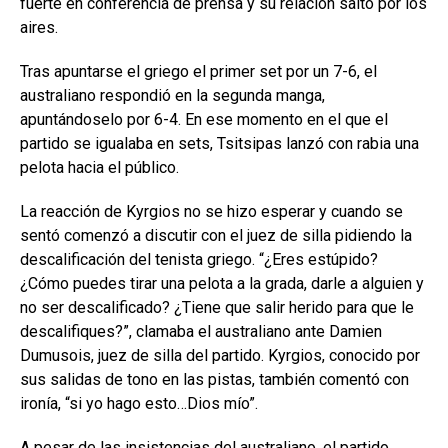
fuerte en conferencia de prensa y su relación saltó por los
aires.
Tras apuntarse el griego el primer set por un 7-6, el
australiano respondió en la segunda manga,
apuntándoselo por 6-4. En ese momento en el que el
partido se igualaba en sets, Tsitsipas lanzó con rabia una
pelota hacia el público.
La reacción de Kyrgios no se hizo esperar y cuando se
sentó comenzó a discutir con el juez de silla pidiendo la
descalificación del tenista griego. “¿Eres estúpido?
¿Cómo puedes tirar una pelota a la grada, darle a alguien y
no ser descalificado? ¿Tiene que salir herido para que le
descalifiques?”, clamaba el australiano ante Damien
Dumusois, juez de silla del partido. Kyrgios, conocido por
sus salidas de tono en las pistas, también comentó con
ironía, “si yo hago esto…Dios mío”.
A pesar de las insistencias del australiano, el partido