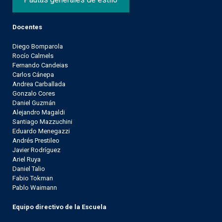
Docentes
Diego Bomparola
Rocío Calmels
Fernando Candeias
Carlos Cánepa
Andrea Carballada
Gonzalo Cores
Daniel Guzmán
Alejandro Magaldi
Santiago Mazzuchini
Eduardo Menegazzi
Andrés Prestileo
Javier Rodríguez
Ariel Ruya
Daniel Talio
Fabio Tokman
Pablo Waimann
Equipo directivo de la Escuela