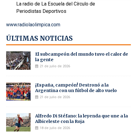
La radio de La Escuela del Círculo de
Periodistas Deportivos
www.radiolaolimpica.com
ÚLTIMAS NOTICIAS
El subcampeón del mundo tuvo el calor de
la gente
21 de julio de 2026
¡España, campeón! Destronó a la
Argentina con un fútbol de alto vuelo
21 de julio de 2026
Alfredo Di Stéfano: la leyenda que une a la
Albiceleste con la Roja
18 de julio de 2026