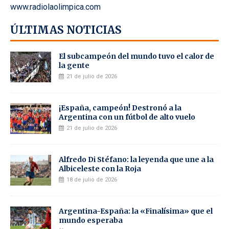
www.radiolaolimpica.com
ÚLTIMAS NOTICIAS
El subcampeón del mundo tuvo el calor de
la gente
21 de julio de 2026
¡España, campeón! Destronó a la
Argentina con un fútbol de alto vuelo
21 de julio de 2026
Alfredo Di Stéfano: la leyenda que une a la
Albiceleste con la Roja
18 de julio de 2026
Argentina-España: la «Finalísima» que el
mundo esperaba