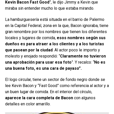
Kevin Bacon Fast Good
”, le dijo Jimmy a Kevin que
miraba sin entender mucho lo que estaba mirando.
La hamburguesería está situada en el barrio de Palermo
en la Capital Federal, zona en la que, Bacon ignoraba, tiene
gran renombre por los nombres que tienen los diferentes
locales y lugares de comida,
esos nombres según sus
dueños es para atraer a los clientes y a los turistas
que pasean por la ciudad
. Al actor poco le importo y
molesto y enojado respondió: “
Claramente no tuvieron
una aprobación para usar esa foto
”. Y recalco: “
No es
una buena foto, es una cara de payaso”.
El logo circular, tiene un sector de fondo negro donde se
lee Kevin Bacon y “Fast Good” como referencia al actor y a
un buen lugar de comida. En el interior del círculo,
aparece la cara completa de Bacon
con algunos
detalles en color amarillo.