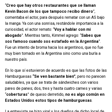
“
Creo que hay otros restaurantes que se llaman
Kevin Bacon de los que tampoco recibo dinero
”,
comentaba el actor, para después rematar con un AS bajo
la manga. Ya con una sonrisa, restándole importancia a la
curiosidad, el actor remato: “
Voy a hablar con mi
abogado
”. Mientras tanto, Kimmel agrego: “
Sabes que
sos famoso cuando sos estafado en la Argentina
”.
Fue un intento de broma hacia los argentinos, que no fue
muy bien tomado en la Argentina sino como una burla a
nuestro país.
En lo que sí estuvieron de acuerdo es que las fotos de las
Hamburguesas
“Se ven bastante bien”
, pero no parecen
saludables, ya que se trata de sándwiches con varios
pares de panes; dos, tres y hasta cuatro carnes y varias
“
coberturas
” de queso derretido,
no es algo común en
Estados Unidos estos tipos de hamburguesas
.
La entrevista se hizo viral y los dueños de dicho local de