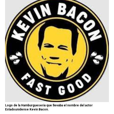
Logo de la Hamburgueseria que llevaba el nombre del actor
Estadounidense Kevin Bacon.