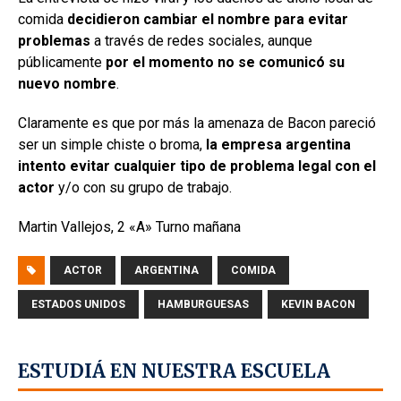
comida
decidieron cambiar el nombre para evitar
problemas
a través de redes sociales, aunque
públicamente
por el momento no se comunicó su
nuevo nombre
.
Claramente es que por más la amenaza de Bacon pareció
ser un simple chiste o broma,
la empresa argentina
intento evitar cualquier tipo de problema legal con el
actor
y/o con su grupo de trabajo.
Martin Vallejos, 2 «A» Turno mañana
ACTOR
ARGENTINA
COMIDA
ESTADOS UNIDOS
HAMBURGUESAS
KEVIN BACON
ESTUDIÁ EN NUESTRA ESCUELA