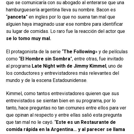
que se comunicaría con su abogado al enterarse que una
hamburguesería argentina lleva su nombre. Bacon es
“
panceta
” en ingles por lo que no suena tan mal que
alguien haya imaginado usar ese nombre para identificar
su lugar de comidas. Lo raro fue la reacción del actor que
se lo tomo muy mal.
El protagonista de la serie “
The Following
» y de películas
como “
El Hombre sin Sombra
”, entre otras, fue invitado
al programa
Late Night with de Jimmy Kimmel
, uno de
los conductores y entrevistadores más relevantes del
mundo y de la escena Estadounidense.
Kimmel, como tantos entrevistadores quieren que sus
entrevistados se sientan bien en su programa, por lo
tanto, hace preguntas no tan comunes entre ellos para ver
que opinan al respecto y entre ellas salió esta pregunta
que tan mal no le cayó. “
Este es un Restaurante de
comida rápida en la Argentina… y al parecer se llama