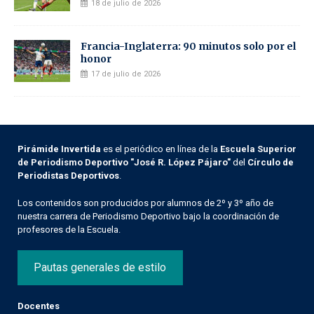
18 de julio de 2026
Francia-Inglaterra: 90 minutos solo por el
honor
17 de julio de 2026
Pirámide Invertida
es el periódico en línea de la
Escuela Superior
de Periodismo Deportivo "José R. López Pájaro"
del
Círculo de
Periodistas Deportivos
.
Los contenidos son producidos por alumnos de 2º y 3º año de
nuestra carrera de Periodismo Deportivo bajo la coordinación de
profesores de la Escuela.
Pautas generales de estilo
Docentes