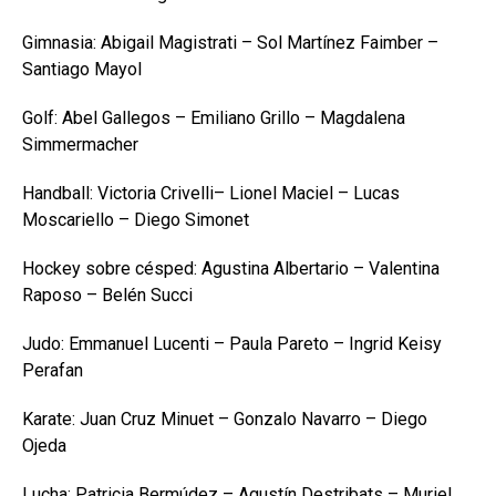
Gimnasia: Abigail Magistrati – Sol Martínez Faimber –
Santiago Mayol
Golf: Abel Gallegos – Emiliano Grillo – Magdalena
Simmermacher
Handball: Victoria Crivelli– Lionel Maciel – Lucas
Moscariello – Diego Simonet
Hockey sobre césped: Agustina Albertario – Valentina
Raposo – Belén Succi
Judo: Emmanuel Lucenti – Paula Pareto – Ingrid Keisy
Perafan
Karate: Juan Cruz Minuet – Gonzalo Navarro – Diego
Ojeda
Lucha: Patricia Bermúdez – Agustín Destribats – Muriel