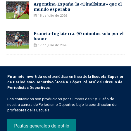
Argentina-España: la «Finalísima» que el
mundo esperaba
18 de julio de 2026
Francia-Inglaterra: 90 minutos solo por el
honor
17 de julio de 2026
Pirámide Invertida
es el periódico en línea de la
Escuela Superior
de Periodismo Deportivo "José R. López Pájaro"
del
Círculo de
Periodistas Deportivos
.
Los contenidos son producidos por alumnos de 2º y 3º año de
nuestra carrera de Periodismo Deportivo bajo la coordinación de
profesores de la Escuela.
Pautas generales de estilo