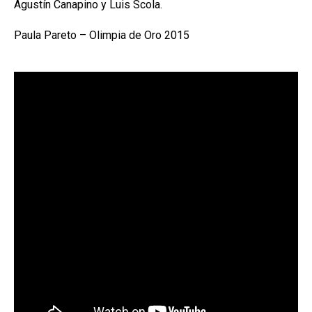
Agustín Canapino y Luis Scola.
Paula Pareto – Olimpia de Oro 2015