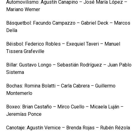
Automovilismo: Agustín Canapino – José María López –
Mariano Werner
Básquetbol: Facundo Campazzo – Gabriel Deck – Marcos
Delía
Béisbol: Federico Robles – Exequiel Taveri – Manuel
Tissera Grafeville
Billar: Gustavo Longo – Sebastián Rodríguez – Juan Pablo
Sisterna
Bochas: Romina Bolatti – Carla Cabrera – Guillermo
Montemerlo
Boxeo: Brian Castaño – Mirco Cuello – Micaela Luján –
Jeremías Ponce
Canotaje: Agustín Vernice – Brenda Rojas – Rubén Rézola