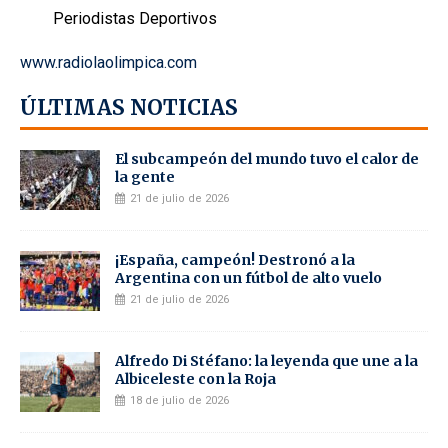
Periodistas Deportivos
www.radiolaolimpica.com
ÚLTIMAS NOTICIAS
El subcampeón del mundo tuvo el calor de
la gente
21 de julio de 2026
¡España, campeón! Destronó a la
Argentina con un fútbol de alto vuelo
21 de julio de 2026
Alfredo Di Stéfano: la leyenda que une a la
Albiceleste con la Roja
18 de julio de 2026