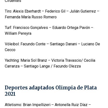
Cifuentes
Tiro: Alexis Eberhardt – Federico Gil – Julián Gutierrez –
Fernanda María Russo Romero
Turf: Francisco Gonçalves – Eduardo Ortega Pavón –
William Pereyra
Vóleibol: Facundo Conte – Santiago Danani – Luciano De
Cecco
Yachting: Maria Sol Branz – Victoria Travascio/ Cecilia
Carranza – Santiago Lange / Facundo Olezza
Deportes adaptados Olimpia de Plata
2021
Atletismo: Brian Impellizeri – Antonella Ruiz Díaz –