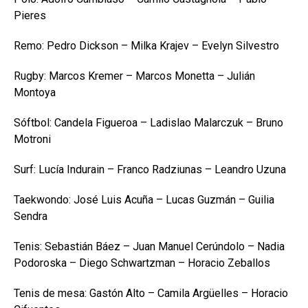
Pieres
Remo: Pedro Dickson – Milka Krajev – Evelyn Silvestro
Rugby: Marcos Kremer – Marcos Monetta – Julián
Montoya
Sóftbol: Candela Figueroa – Ladislao Malarczuk – Bruno
Motroni
Surf: Lucía Indurain – Franco Radziunas – Leandro Uzuna
Taekwondo: José Luis Acuña – Lucas Guzmán – Guilia
Sendra
Tenis: Sebastián Báez – Juan Manuel Cerúndolo – Nadia
Podoroska – Diego Schwartzman – Horacio Zeballos
Tenis de mesa: Gastón Alto – Camila Argüelles – Horacio