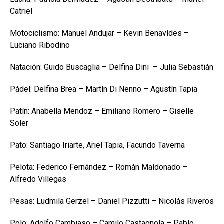
Catriel
Motociclismo: Manuel Andujar – Kevin Benavídes –
Luciano Ribodino
Natación: Guido Buscaglia – Delfina Dini – Julia Sebastián
Pádel: Delfina Brea – Martín Di Nenno – Agustín Tapia
Patín: Anabella Mendoz – Emiliano Romero – Giselle
Soler
Pato: Santiago Iriarte, Ariel Tapia, Facundo Taverna
Pelota: Federico Fernández – Román Maldonado –
Alfredo Villegas
Pesas: Ludmila Gerzel – Daniel Pizzutti – Nicolás Riveros
Polo: Adolfo Cambiaso – Camilo Castagnola – Pablo