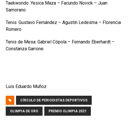
Taekwondo: Yesica Maza – Facundo Novick – Juan
Samorano
Tenis: Gustavo Fernández – Agustín Ledesma – Florencia
Romero
Tenis de Mesa: Gabriel Cópola – Fernando Eberhardt –
Constanza Garrone.
Luis Eduardo Muñoz
CÍRCULO DE PERIODISTAS DEPORTIVOS
OLIMPIA DE ORO
PREMIO OLIMPIA 2021