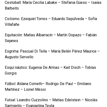
Cestoball: María Cecilia Labake – Stefania Güeso – Isaías
Barbeito
Ciclismo: Ezequiel Torres – Eduardo Sepúlveda – Sofía
Villafañe
Equitación: Matías Albarracín – Martín Dopazo – Fabián
Sejanes
Esgrima: Pascual Di Tella – María Belén Pérez Maurice –
Augusto Servello
Esquí náutico: Eugenia De Armas – Kait Disch – Tobías
Giorgis
Fútbol: Aldana Cometti– Rodrigo De Paul – Emiliano
Martínez – Lionel Messi
Futsal: Leandro Cuzzolino – Matías Edelstein – Nicolás
Sarmiento – Evangelina Testa