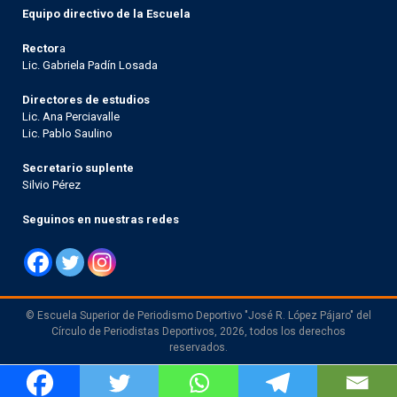
Equipo directivo de la Escuela
Rector
a
Lic. Gabriela Padín Losada
Directores de estudios
Lic. Ana Perciavalle
Lic. Pablo Saulino
Secretario suplente
Silvio Pérez
Seguinos en nuestras redes
© Escuela Superior de Periodismo Deportivo "José R. López Pájaro" del
Círculo de Periodistas Deportivos, 2026, todos los derechos
reservados.