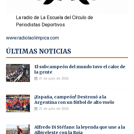
La radio de La Escuela del Círculo de
Periodistas Deportivos
www.radiolaolimpica.com
ÚLTIMAS NOTICIAS
El subcampeón del mundo tuvo el calor de
la gente
21 de julio de 2026
¡España, campeón! Destronó a la
Argentina con un fútbol de alto vuelo
21 de julio de 2026
Alfredo Di Stéfano: la leyenda que une a la
Albiceleste con la Roja