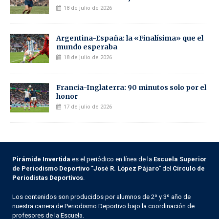
18 de julio de 2026
Argentina-España: la «Finalísima» que el
mundo esperaba
18 de julio de 2026
Francia-Inglaterra: 90 minutos solo por el
honor
17 de julio de 2026
Pirámide Invertida
es el periódico en línea de la
Escuela Superior
de Periodismo Deportivo "José R. López Pájaro"
del
Círculo de
Periodistas Deportivos
.
Los contenidos son producidos por alumnos de 2º y 3º año de
nuestra carrera de Periodismo Deportivo bajo la coordinación de
profesores de la Escuela.