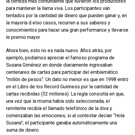
la certeza más contundente que tuvieron los productores
para mantener la llama viva. Los participantes van
tentados por la cantidad de dinero que pueden ganar y, en
la mayoría d elso casos, recurren a sus saberes y
conocimientos para hacer una gran performance y llevarse
le premio mayor.
Ahora bien, esto no es nada nuevo. Años atrás, por
ejemplo, podíamos apreciar el famoso programa de
Susana Giménez en donde diariamente ingresaban
centenares de cartas para participar del emblemático
“millón de pesos”. Un dato no menor es que en 1998 entró
en el Libro de los Record Guinness por la cantidad de
cartas recibidas (32 millones). La regla consistía en que,
una vez que la misma había sido seleccionada, el
remitente recibía el llamado telefónico de la diva y
comenzaban las emociones; si al contestar decían “Hola
Susana”, el participante ganaba automáticamente una
suma de dinero.