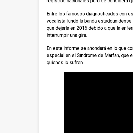
registros nacionales pero se considera q
Entre los famosos diagnosticados con es
vocalista fundó la banda estadounidense
que dejarla en 2016 debido a que la enfe
interrumpir una gira.
En este informe se ahondará en lo que co
especial en el Síndrome de Marfan, que e
quienes lo sufren.