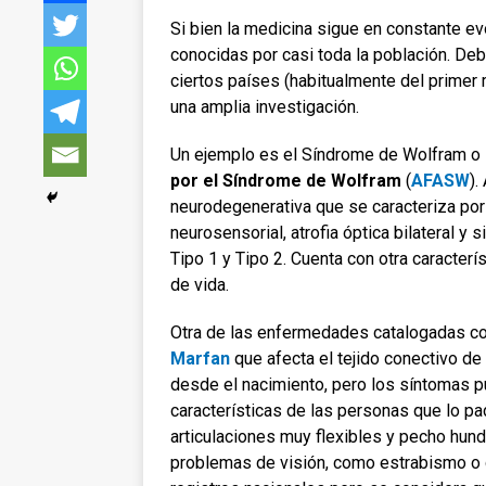
Si bien la medicina sigue en constante 
conocidas por casi toda la población.
Debi
ciertos países (habitualmente del prime
una amplia investigación.
Un ejemplo es el Síndrome de Wolfram 
por el Síndrome de Wolfram
(
AFASW
).
neurodegenerativa que se caracteriza por 
neurosensorial, atrofia óptica bilateral y
Tipo 1 y Tipo 2. Cuenta con otra caracter
de vida.
Otra de las enfermedades catalogadas co
Marfan
que afecta el tejido conectivo d
desde el nacimiento, pero los síntomas 
características de las personas que lo p
articulaciones muy flexibles y pecho hun
problemas de visión, como estrabismo o d