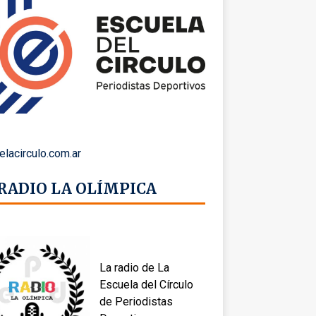
elacirculo.com.ar
 RADIO LA OLÍMPICA
La radio de La
Escuela del Círculo
de Periodistas