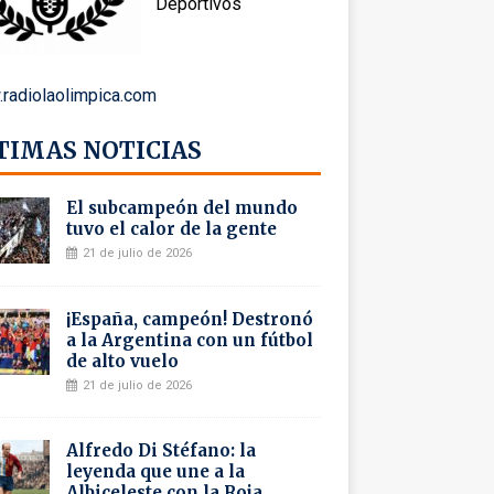
Deportivos
radiolaolimpica.com
TIMAS NOTICIAS
El subcampeón del mundo
tuvo el calor de la gente
21 de julio de 2026
¡España, campeón! Destronó
a la Argentina con un fútbol
de alto vuelo
21 de julio de 2026
Alfredo Di Stéfano: la
leyenda que une a la
Albiceleste con la Roja