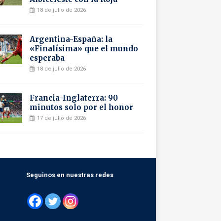
18 de julio de 2026
Argentina-España: la
«Finalísima» que el mundo
esperaba
18 de julio de 2026
Francia-Inglaterra: 90
minutos solo por el honor
17 de julio de 2026
Seguinos en nuestras redes