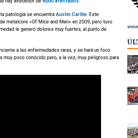
ue hay alrededor de
6000 afectados
.
ta patología se encuentra
Austin Carlile
. Este
 de metalcore «Of Mice and Men» en 2009, pero tuvo
www.
rmedad le generó dolores muy fuertes, al punto de
ÚL
ncierne a las enfermedades raras, y se hará un foco
s muy poco conocido pero, a la vez, muy peligroso para