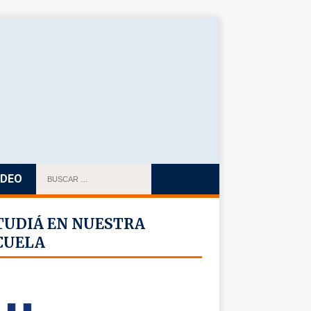
IDEO
TUDIÁ EN NUESTRA
CUELA