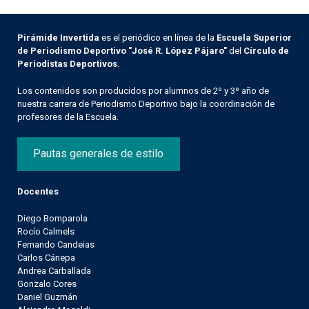
Pirámide Invertida
es el periódico en línea de la
Escuela Superior
de Periodismo Deportivo "José R. López Pájaro"
del
Círculo de
Periodistas Deportivos
.
Los contenidos son producidos por alumnos de 2º y 3º año de
nuestra carrera de Periodismo Deportivo bajo la coordinación de
profesores de la Escuela.
Pautas generales de estilo
Docentes
Diego Bomparola
Rocío Calmels
Fernando Candeias
Carlos Cánepa
Andrea Carballada
Gonzalo Cores
Daniel Guzmán