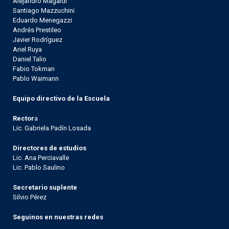
Alejandro Magaldi
Santiago Mazzuchini
Eduardo Menegazzi
Andrés Prestileo
Javier Rodríguez
Ariel Ruya
Daniel Talio
Fabio Tokman
Pablo Waimann
Equipo directivo de la Escuela
Rector
a
Lic. Gabriela Padín Losada
Directores de estudios
Lic. Ana Perciavalle
Lic. Pablo Saulino
Secretario suplente
Silvio Pérez
Seguinos en nuestras redes