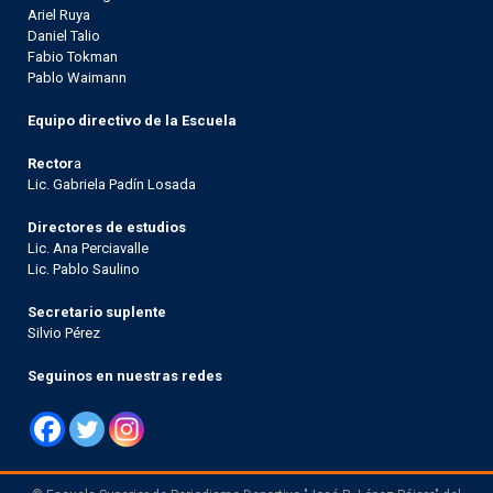
Ariel Ruya
Daniel Talio
Fabio Tokman
Pablo Waimann
Equipo directivo de la Escuela
Rector
a
Lic. Gabriela Padín Losada
Directores de estudios
Lic. Ana Perciavalle
Lic. Pablo Saulino
Secretario suplente
Silvio Pérez
Seguinos en nuestras redes