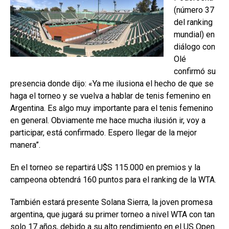
(número 37
del ranking
mundial) en
diálogo con
Olé
confirmó su
presencia donde dijo:
«Ya me ilusiona el hecho de que se
haga el torneo y se vuelva a hablar de tenis femenino en
Argentina. Es algo muy importante para el tenis femenino
en general. Obviamente me hace mucha ilusión ir, voy a
participar, está confirmado. Espero llegar de la mejor
manera”.
En el torneo se repartirá U$S 115.000 en premios y la
campeona obtendrá 160 puntos para el ranking de la WTA.
También estará presente Solana Sierra, la joven promesa
argentina, que jugará su primer torneo a nivel WTA con tan
solo 17 años, debido a su alto rendimiento en el US Open