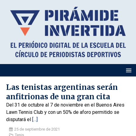
Las tenistas argentinas serán
anfitrionas de una gran cita
Del 31 de octubre al 7 de noviembre en el Buenos Aires
Lawn Tennis Club y con un 50% de aforo permitido se
disputará el
[…]
25 de septiembre de 2021
Tenis