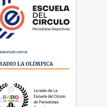
elacirculo.com.ar
 RADIO LA OLÍMPICA
La radio de La
Escuela del Círculo
de Periodistas