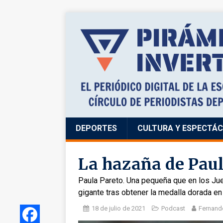
DEPORTES
CULTURA Y ESPECTÁ
La hazaña de Paul
Paula Pareto. Una pequeña que en los Ju
gigante tras obtener la medalla dorada e
18 de julio de 2021
Podcast
Fernand