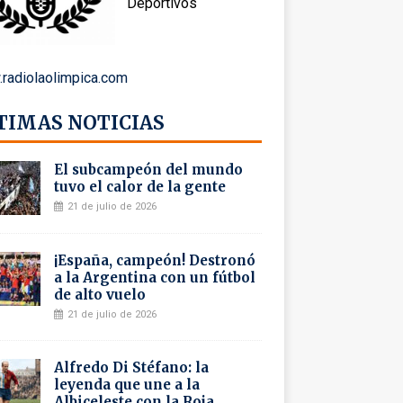
Deportivos
radiolaolimpica.com
TIMAS NOTICIAS
El subcampeón del mundo
tuvo el calor de la gente
21 de julio de 2026
¡España, campeón! Destronó
a la Argentina con un fútbol
de alto vuelo
21 de julio de 2026
Alfredo Di Stéfano: la
leyenda que une a la
Albiceleste con la Roja