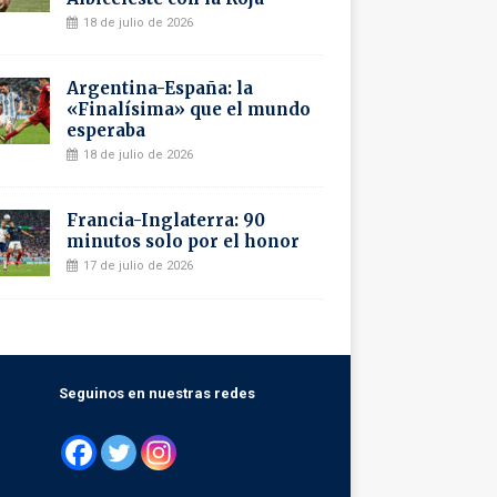
18 de julio de 2026
Argentina-España: la
«Finalísima» que el mundo
esperaba
18 de julio de 2026
Francia-Inglaterra: 90
minutos solo por el honor
17 de julio de 2026
Seguinos en nuestras redes