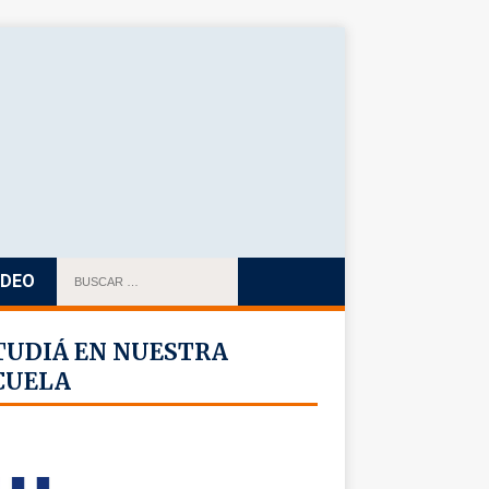
IDEO
TUDIÁ EN NUESTRA
CUELA