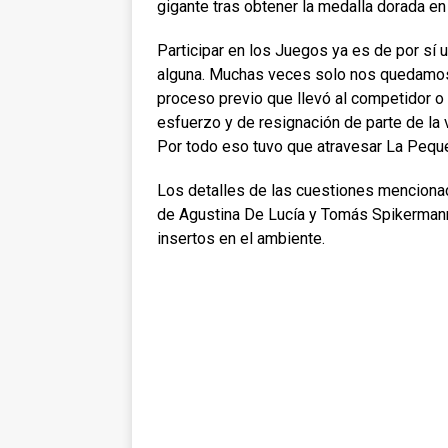
gigante tras obtener la medalla dorada en J
Participar en los Juegos ya es de por sí
alguna. Muchas veces solo nos quedamos c
proceso previo que llevó al competidor o
esfuerzo y de resignación de parte de la
Por todo eso tuvo que atravesar La Peque 
Los detalles de las cuestiones mencionad
de Agustina De Lucía y Tomás Spikermann
insertos en el ambiente.