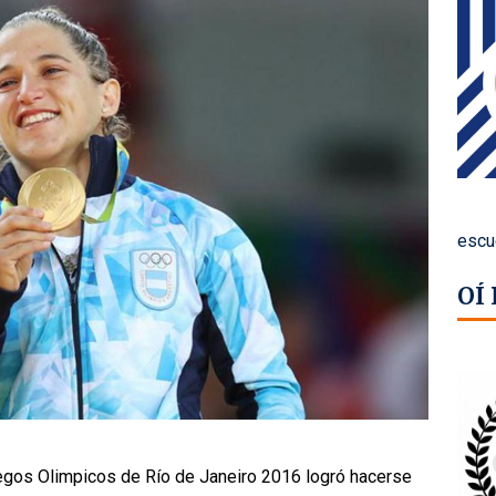
escu
OÍ
egos Olimpicos de Río de Janeiro 2016 logró hacerse