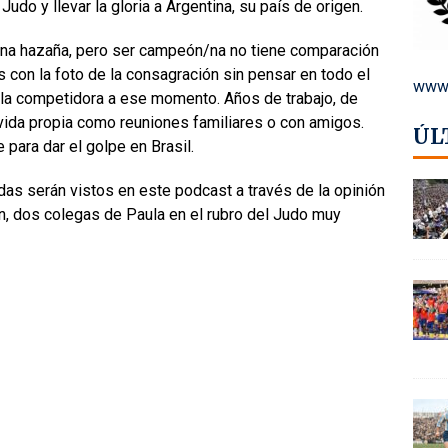
udo y llevar la gloria a Argentina, su país de origen.
 una hazaña, pero ser campeón/na no tiene comparación
on la foto de la consagración sin pensar en todo el
www.
 la competidora a ese momento. Años de trabajo, de
 vida propia como reuniones familiares o con amigos.
ÚL
para dar el golpe en Brasil.
as serán vistos en este podcast a través de la opinión
, dos colegas de Paula en el rubro del Judo muy