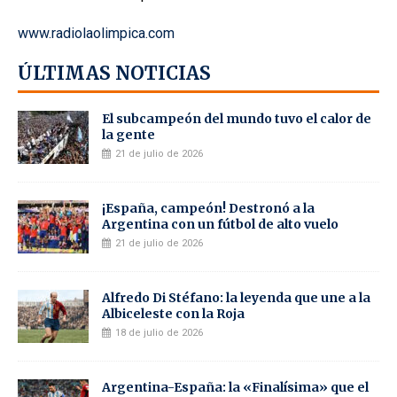
www.radiolaolimpica.com
ÚLTIMAS NOTICIAS
El subcampeón del mundo tuvo el calor de
la gente
21 de julio de 2026
¡España, campeón! Destronó a la
Argentina con un fútbol de alto vuelo
21 de julio de 2026
Alfredo Di Stéfano: la leyenda que une a la
Albiceleste con la Roja
18 de julio de 2026
Argentina-España: la «Finalísima» que el