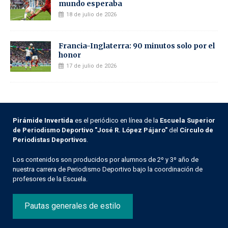
mundo esperaba
18 de julio de 2026
Francia-Inglaterra: 90 minutos solo por el
honor
17 de julio de 2026
Pirámide Invertida
es el periódico en línea de la
Escuela Superior
de Periodismo Deportivo "José R. López Pájaro"
del
Círculo de
Periodistas Deportivos
.
Los contenidos son producidos por alumnos de 2º y 3º año de
nuestra carrera de Periodismo Deportivo bajo la coordinación de
profesores de la Escuela.
Pautas generales de estilo