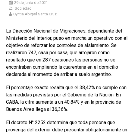
29 de junio de 2021
Sociedad
Cyntia Abigail Santa Cruz
La Dirección Nacional de Migraciones, dependiente del
Ministerio del Interior, puso en marcha un operativo con el
objetivo de reforzar los controles de aislamiento. Se
realizaron 747, casa por casa, que arrojaron como
resultado que en 287 ocasiones las personas no se
encontraban cumpliendo la cuarentena en el domicilio
declarada al momento de arribar a suelo argentino.
El porcentaje exacto resalta que el 38,42% no cumple con
las medidas previstas por el Gobierno de la Nación. En
CABA, la cifra aumenta a un 40,84% y en la provincia de
Buenos Aires llega al 36,36%.
El decreto N° 2252 determina que toda persona que
provenga del exterior debe presentar obligatoriamente un