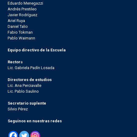
Eduardo Menegazzi
Andrés Prestileo
Javier Rodríguez
Ariel Ruya
Daniel Talio
Fabio Tokman
Pablo Waimann
Equipo directivo de la Escuela
Rector
a
Lic. Gabriela Padín Losada
Directores de estudios
Lic. Ana Perciavalle
Lic. Pablo Saulino
Secretario suplente
Silvio Pérez
Seguinos en nuestras redes